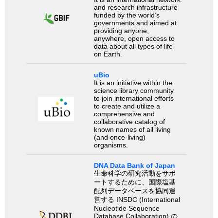
and research infrastructure
funded by the world’s
governments and aimed at
providing anyone,
anywhere, open access to
data about all types of life
on Earth.
uBio
It is an initiative within the
science library community
to join international efforts
to create and utilize a
comprehensive and
collaborative catalog of
known names of all living
(and once-living)
organisms.
DNA Data Bank of Japan
生命科学の研究活動をサポ
ートするために、国際塩基
配列データベースを協同運
営する INSDC (International
Nucleotide Sequence
Database Collaboration) の