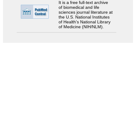
It is a free full-text archive
of biomedical and life
sciences journal literature at
the U.S. National Institutes
of Health's National Library
of Medicine (NIH/NLM).