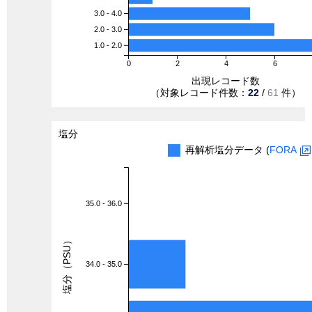
3.0 - 4.0
2.0 - 3.0
1.0 - 2.0
0
2
4
6
出現レコード数
（対象レコード件数：
22
/
61
件）
塩分
再解析塩分データ (
FORA
35.0 - 36.0
塩分（PSU）
34.0 - 35.0