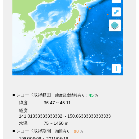
⤢
i
■ レコード取得範囲
45
緯度経度情報有り：
%
緯度
36.47 ~ 45.11
経度
141.01333333333332 ~ 150.06333333333333
水深
75 ~ 1450 m
■ レコード取得期間
90
期間有り：
%
1983/06/09 ~ 2011/05/19