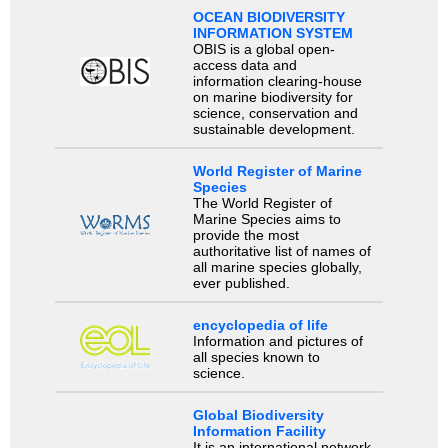
OCEAN BIODIVERSITY
INFORMATION SYSTEM
OBIS is a global open-
access data and
information clearing-house
on marine biodiversity for
science, conservation and
sustainable development.
World Register of Marine
Species
The World Register of
Marine Species aims to
provide the most
authoritative list of names of
all marine species globally,
ever published.
encyclopedia of life
Information and pictures of
all species known to
science.
Global Biodiversity
Information Facility
It is an international network