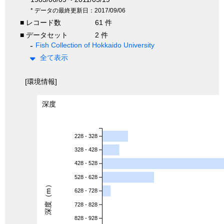
* データの最終更新日：2017/09/06
■ レコード数
61 件
■ データセット
2 件
Fish Collection of Hokkaido University
全て表示
[環境情報]
深度
228 - 328
328 - 428
428 - 528
528 - 628
深度（m）
628 - 728
728 - 828
828 - 928