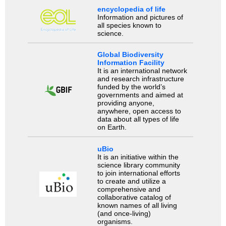
encyclopedia of life
Information and pictures of
all species known to
science.
Global Biodiversity
Information Facility
It is an international network
and research infrastructure
funded by the world’s
governments and aimed at
providing anyone,
anywhere, open access to
data about all types of life
on Earth.
uBio
It is an initiative within the
science library community
to join international efforts
to create and utilize a
comprehensive and
collaborative catalog of
known names of all living
(and once-living)
organisms.