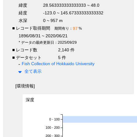
緯度
28.563333333333333 ~ 48.0
経度
-123.0 ~ 145.67333333333332
水深
0 ~ 957 m
■ レコード取得期間
97
期間有り：
%
1896/08/31 ~ 2020/06/21
* データの最終更新日：2025/09/29
■ レコード数
2,140 件
■ データセット
5 件
Fish Collection of Hokkaido University
全て表示
[環境情報]
深度
0 - 100
100 - 200
200 - 300