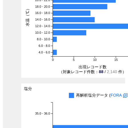
20.0 - 22.0
18.0 - 20.0
水温（℃）
16.0 - 18.0
14.0 - 16.0
12.0 - 14.0
10.0 - 12.0
8.0 - 10.0
6.0 - 8.0
4.0 - 6.0
0
5
10
15
出現レコード数
（対象レコード件数：
88
/
2,140
件）
塩分
再解析塩分データ (
FORA
35.0 - 36.0