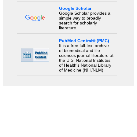
Google Scholar
Google Scholar provides a
simple way to broadly
search for scholarly
literature.
PubMed Central® (PMC)
It is a free full-text archive
of biomedical and life
sciences journal literature at
the U.S. National Institutes
of Health's National Library
of Medicine (NIH/NLM).