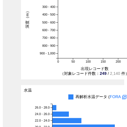
300 - 400
深度（m）
400 - 500
500 - 600
600 - 700
700 - 800
800 - 900
900 - 1,000
0
50
100
150
200
出現レコード数
（対象レコード件数：
249
/
2,140
件
水温
再解析水温データ (
FORA
26.0 - 28.0
24.0 - 26.0
22.0 - 24.0