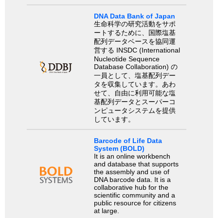
DNA Data Bank of Japan
生命科学の研究活動をサポ
ートするために、国際塩基
配列データベースを協同運
営する INSDC (International
Nucleotide Sequence
Database Collaboration) の
一員として、塩基配列デー
タを収集しています。あわ
せて、自由に利用可能な塩
基配列データとスーパーコ
ンピュータシステムを提供
しています。
Barcode of Life Data
System (BOLD)
It is an online workbench
and database that supports
the assembly and use of
DNA barcode data. It is a
collaborative hub for the
scientific community and a
public resource for citizens
at large.