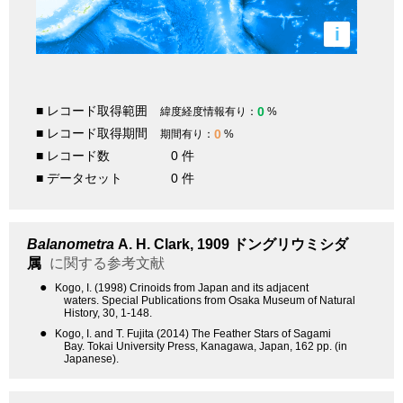
i
■ レコード取得範囲
0
緯度経度情報有り：
%
■ レコード取得期間
0
期間有り：
%
■ レコード数
0 件
■ データセット
0 件
Balanometra
A. H. Clark, 1909
ドングリウミシダ
属
に関する参考文献
●
Kogo, I. (1998) Crinoids from Japan and its adjacent
waters. Special Publications from Osaka Museum of Natural
History, 30, 1-148.
●
Kogo, I. and T. Fujita (2014) The Feather Stars of Sagami
Bay. Tokai University Press, Kanagawa, Japan, 162 pp. (in
Japanese).