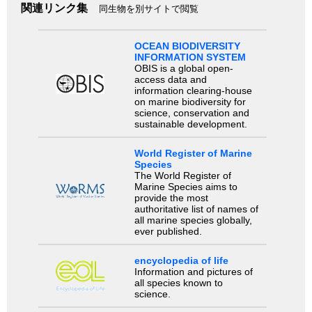
関連リンク集
同生物を別サイトで閲覧
OCEAN BIODIVERSITY
INFORMATION SYSTEM
OBIS is a global open-
access data and
information clearing-house
on marine biodiversity for
science, conservation and
sustainable development.
World Register of Marine
Species
The World Register of
Marine Species aims to
provide the most
authoritative list of names of
all marine species globally,
ever published.
encyclopedia of life
Information and pictures of
all species known to
science.