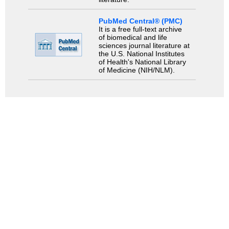
PubMed Central® (PMC)
It is a free full-text archive
of biomedical and life
sciences journal literature at
the U.S. National Institutes
of Health's National Library
of Medicine (NIH/NLM).