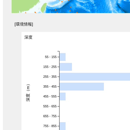
[環境情報]
深度
55 - 155
155 - 255
255 - 355
深度（m）
355 - 455
455 - 555
555 - 655
655 - 755
755 - 855