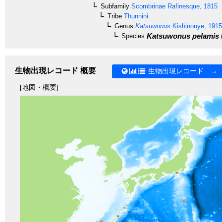
Subfamily
Scombrinae
Rafinesque, 1815
Tribe
Thunnini
Genus
Katsuwonus
Kishinouye, 1915
Katsuwonus pelamis
Species
生物出現レコード 概要
生物出現レコード →
[地図・概要]