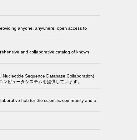
t providing anyone, anywhere, open access to
comprehensive and collaborative catalog of known
 Sequence Database Collaboration)
コンピュータシステムを提供しています。
laborative hub for the scientific community and a