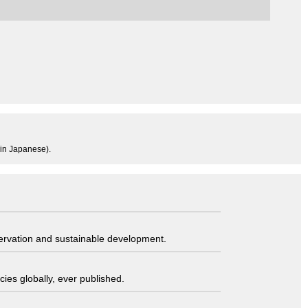
(in Japanese).
servation and sustainable development.
ies globally, ever published.