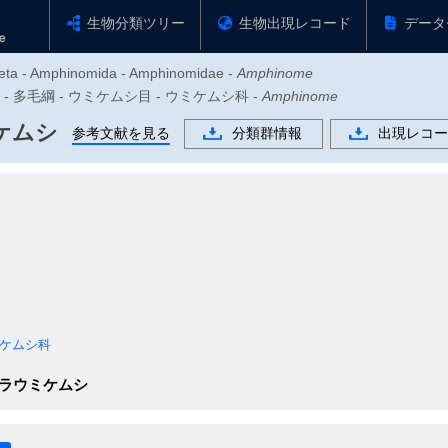
生物分類ツリー
生物出現レコード
データ
haeta - Amphinomida - Amphinomidae -
Amphinome
物門 - 多毛綱 - ウミケムシ目 - ウミケムシ科 -
Amphinome
ケムシ
参考文献を見る
分類群情報
出現レコー
ケムシ科
ラウミケムシ