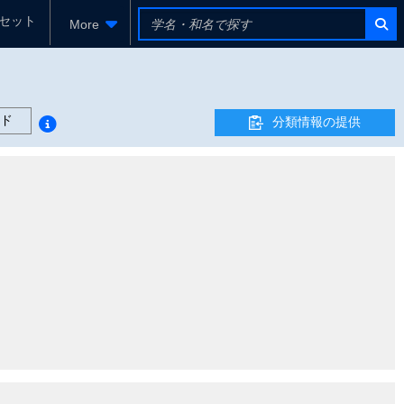
セット
More
ド
分類情報の提供