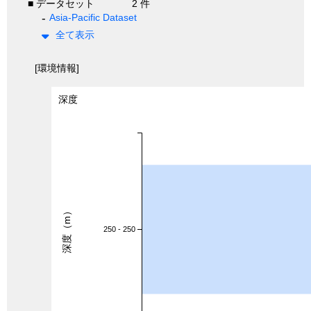
■ データセット
2 件
Asia-Pacific Dataset
全て表示
[環境情報]
深度
深度（m）
250 - 250