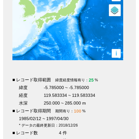
i
■ レコード取得範囲
25
緯度経度情報有り：
%
緯度
-5.785000 ~ -5.785000
経度
119.583334 ~ 119.583334
水深
250.000 ~ 285.000 m
■ レコード取得期間
100
期間有り：
%
1985/02/12 ~ 1997/04/30
* データの最終更新日：2018/12/26
■ レコード数
4 件