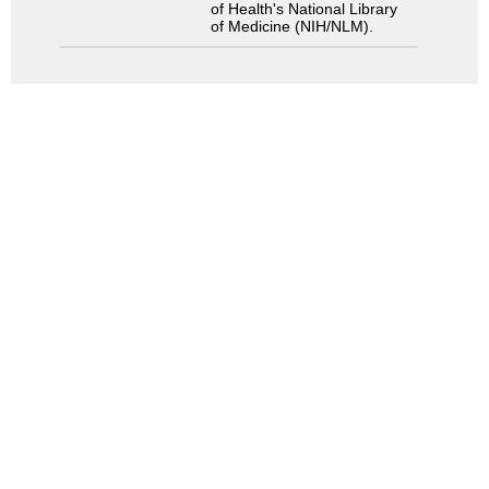
of Health's National Library
of Medicine (NIH/NLM).