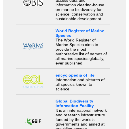
access data and
information clearing-house
on marine biodiversity for
science, conservation and
sustainable development.
World Register of Marine
Species
The World Register of
Marine Species aims to
provide the most
authoritative list of names of
all marine species globally,
ever published.
encyclopedia of life
Information and pictures of
all species known to
science.
Global Biodiversity
Information Facility
It is an international network
and research infrastructure
funded by the world’s
governments and aimed at
providing anyone,