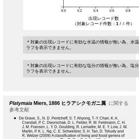
0.0
0.2
0.4
0.6
0.8
出現レコード数
（対象レコード件数：
1
/
4
件）
＊対象の出現レコードに有効な水温の情報が無い為、水温
ラフを表示できません。
＊対象の出現レコードに有効な塩分の情報が無い為、塩分
ラフを表示できません。
Platymaia
Miers, 1886
ヒラアシクモガニ属
に関する
参考文献
●
De Grave, S., N. D. Pentcheff, S. T. Ahyong, T.-Y. Chan, K. A.
Crandall, P. C. Dworschak, D. L. Felder, R. M. Feldmann, C. H.
J. M. Fransen, L. Y. D. Goulding, R. Lemaitre, M. E. Y. Low, J. W.
Martin, P. K. L. Ng, C. E. Schweitzer, S. H. Tan, D. Tshudy and
R. Wetzer (2009) A classification of living and fossil genera of