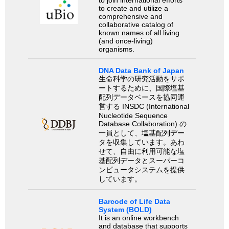
to create and utilize a
comprehensive and
collaborative catalog of
known names of all living
(and once-living)
organisms.
DNA Data Bank of Japan
生命科学の研究活動をサポ
ートするために、国際塩基
配列データベースを協同運
営する INSDC (International
Nucleotide Sequence
Database Collaboration) の
一員として、塩基配列デー
タを収集しています。あわ
せて、自由に利用可能な塩
基配列データとスーパーコ
ンピュータシステムを提供
しています。
Barcode of Life Data
System (BOLD)
It is an online workbench
and database that supports