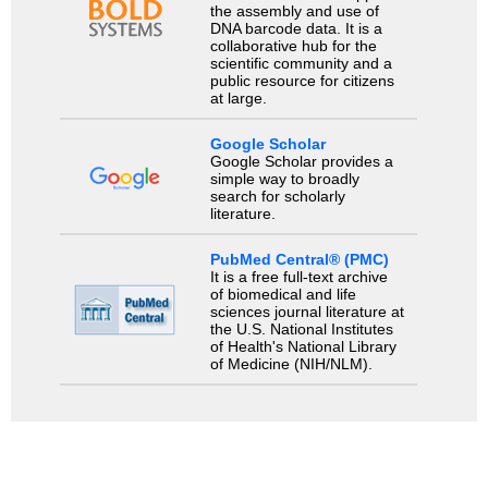
the assembly and use of
DNA barcode data. It is a
collaborative hub for the
scientific community and a
public resource for citizens
at large.
Google Scholar
Google Scholar provides a
simple way to broadly
search for scholarly
literature.
PubMed Central® (PMC)
It is a free full-text archive
of biomedical and life
sciences journal literature at
the U.S. National Institutes
of Health's National Library
of Medicine (NIH/NLM).