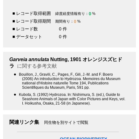
■ レコード取得範囲
0
緯度経度情報有り：
%
■ レコード取得期間
0
期間有り：
%
■ レコード数
0 件
■ データセット
0 件
Garveia annulata
Nutting, 1901
オレンジスズヒド
ラ
に関する参考文献
●
Bouillon, J., Gravili, C., Pages, F., Gili, J.-M. and F. Boero
(2006) An introduction to Hydrozoa. Memoires du Museum
national d'Histoire naturelle Tome 194, Publications
Scientifiques du Museum, Paris, 591 pp.
●
Kubota, S. (1992) Hydrozoa. In: Nishimura, S. (ed.), Guide to
Seashore Animals of Japan with Color Pictures and Keys, vol.
I. Hoikusha, Osaka, 21-58 (in Japanese).
関連リンク集
同生物を別サイトで閲覧
OCEAN BIODIVERSITY