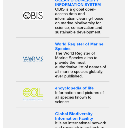
INFORMATION SYSTEM
OBIS is a global open-
access data and
information clearing-house
on marine biodiversity for
science, conservation and
sustainable development.
World Register of Marine
Species
The World Register of
Marine Species aims to
provide the most
authoritative list of names of
all marine species globally,
ever published.
encyclopedia of life
Information and pictures of
all species known to
science.
Global Biodiversity
Information Facility
It is an international network
and research infrastructure