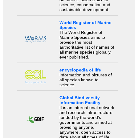
science, conservation and
sustainable development.
World Register of Marine
Species
The World Register of
Marine Species aims to
provide the most
authoritative list of names of
all marine species globally,
ever published.
encyclopedia of life
Information and pictures of
all species known to
science.
Global Biodiversity
Information Facility
It is an international network
and research infrastructure
funded by the world’s
governments and aimed at
providing anyone,
anywhere, open access to
data about all types of life