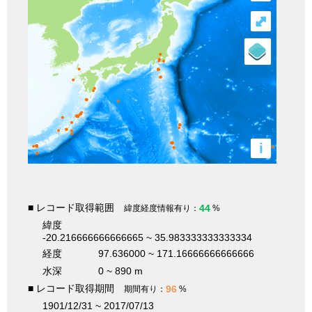
⤢
i
■ レコード取得範囲
44
緯度経度情報有り：
%
緯度
-20.216666666666665 ~ 35.983333333333334
経度
97.636000 ~ 171.16666666666666
水深
0 ~ 890 m
■ レコード取得期間
96
期間有り：
%
1901/12/31 ~ 2017/07/13