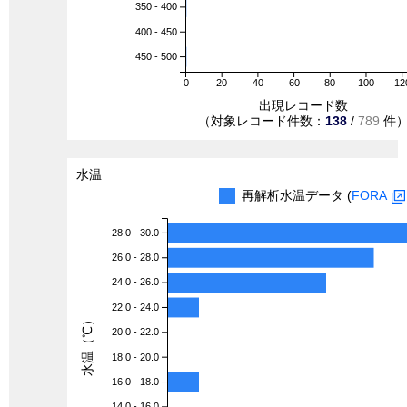
350 - 400
400 - 450
450 - 500
0
20
40
60
80
100
12
出現レコード数
（対象レコード件数：
138
/
789
件
水温
再解析水温データ (
FORA
28.0 - 30.0
26.0 - 28.0
24.0 - 26.0
22.0 - 24.0
水温（℃）
20.0 - 22.0
18.0 - 20.0
16.0 - 18.0
14.0 - 16.0