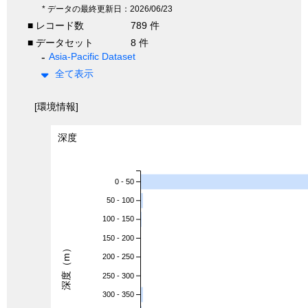
* データの最終更新日：2026/06/23
■ レコード数
789 件
■ データセット
8 件
Asia-Pacific Dataset
全て表示
[環境情報]
深度
0 - 50
50 - 100
100 - 150
150 - 200
深度（m）
200 - 250
250 - 300
300 - 350