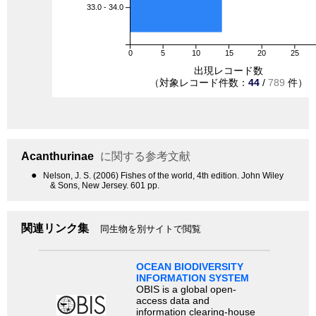
33.0 - 34.0
0
5
10
15
20
25
出現レコード数
（対象レコード件数：
44
/
789
件）
Acanthurinae
に関する参考文献
●
Nelson, J. S. (2006) Fishes of the world, 4th edition. John Wiley
& Sons, New Jersey. 601 pp.
関連リンク集
同生物を別サイトで閲覧
OCEAN BIODIVERSITY
INFORMATION SYSTEM
OBIS is a global open-
access data and
information clearing-house