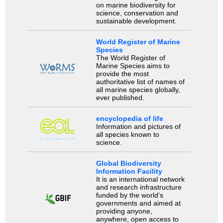
on marine biodiversity for
science, conservation and
sustainable development.
World Register of Marine
Species
The World Register of
Marine Species aims to
provide the most
authoritative list of names of
all marine species globally,
ever published.
encyclopedia of life
Information and pictures of
all species known to
science.
Global Biodiversity
Information Facility
It is an international network
and research infrastructure
funded by the world’s
governments and aimed at
providing anyone,
anywhere, open access to