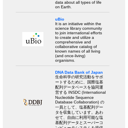
data about all types of life
on Earth.
uBio
It is an initiative within the
science library community
to join international efforts
to create and utilize a
comprehensive and
collaborative catalog of
known names of all living
(and once-living)
organisms.
DNA Data Bank of Japan
生命科学の研究活動をサポ
ートするために、国際塩基
配列データベースを協同運
営する INSDC (International
Nucleotide Sequence
Database Collaboration) の
一員として、塩基配列デー
タを収集しています。あわ
せて、自由に利用可能な塩
基配列データとスーパーコ
ンピュータシステムを提供