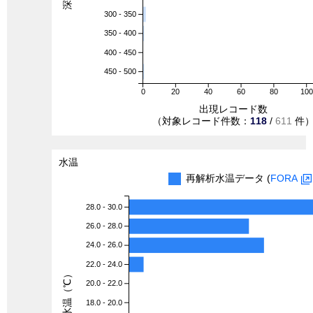
300 - 350
350 - 400
400 - 450
450 - 500
0
20
40
60
80
100
出現レコード数
（対象レコード件数：
118
/
611
件
水温
再解析水温データ (
FORA
28.0 - 30.0
26.0 - 28.0
24.0 - 26.0
22.0 - 24.0
水温（℃）
20.0 - 22.0
18.0 - 20.0