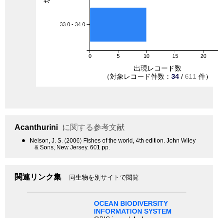
33.0 - 34.0
0
5
10
15
20
出現レコード数
（対象レコード件数：
34
/
611
件）
Acanthurini
に関する参考文献
●
Nelson, J. S. (2006) Fishes of the world, 4th edition. John Wiley
& Sons, New Jersey. 601 pp.
関連リンク集
同生物を別サイトで閲覧
OCEAN BIODIVERSITY
INFORMATION SYSTEM