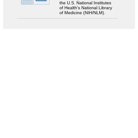
the U.S. National Institutes
of Health's National Library
of Medicine (NIH/NLM).