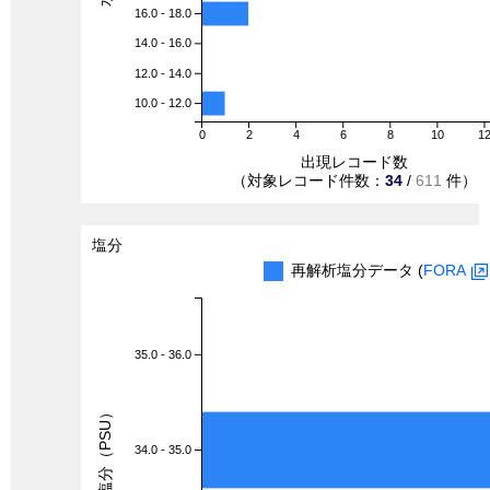
16.0 - 18.0
14.0 - 16.0
12.0 - 14.0
10.0 - 12.0
0
2
4
6
8
10
1
出現レコード数
（対象レコード件数：
34
/
611
件）
塩分
再解析塩分データ (
FORA
35.0 - 36.0
塩分（PSU）
34.0 - 35.0