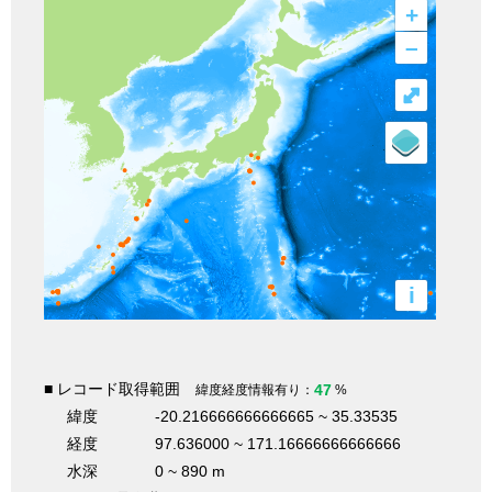
+
–
⤢
i
■ レコード取得範囲
47
緯度経度情報有り：
%
緯度
-20.216666666666665 ~ 35.33535
経度
97.636000 ~ 171.16666666666666
水深
0 ~ 890 m