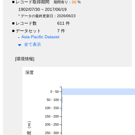
■ レコード取得期間
96
期間有り：
%
1902/07/30 ~ 2017/06/19
* データの最終更新日：2026/06/23
■ レコード数
611 件
■ データセット
7 件
Asia-Pacific Dataset
全て表示
[環境情報]
深度
0 - 50
50 - 100
100 - 150
150 - 200
深度（m）
200 - 250
250 - 300