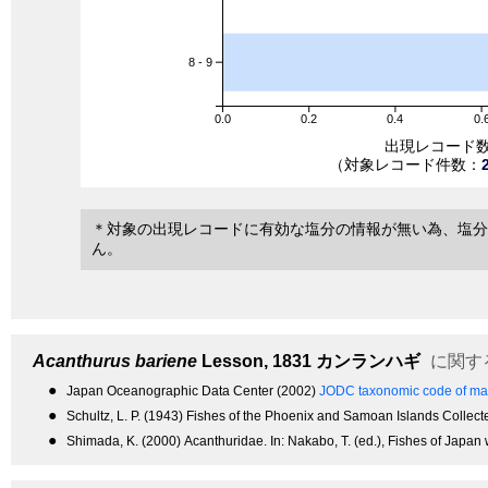
8 - 9
0.0
0.2
0.4
0.
出現レコード
（対象レコード件数：
＊対象の出現レコードに有効な塩分の情報が無い為、塩分
ん。
Acanthurus bariene
Lesson, 1831
カンランハギ
に関す
●
Japan Oceanographic Data Center (2002)
JODC taxonomic code of mar
●
Schultz, L. P. (1943) Fishes of the Phoenix and Samoan Islands Collect
●
Shimada, K. (2000) Acanthuridae. In: Nakabo, T. (ed.), Fishes of Japan 