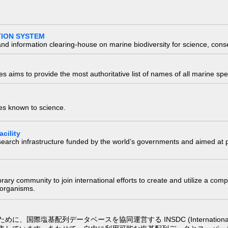
TION SYSTEM
nd information clearing-house on marine biodiversity for science, con
 aims to provide the most authoritative list of names of all marine spec
ies known to science.
cility
research infrastructure funded by the world’s governments and aimed a
e library community to join international efforts to create and utilize a 
) organisms.
配列データベースを協同運営する INSDC (International Nucleotide