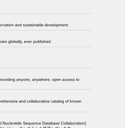
servation and sustainable development.
ies globally, ever published.
t providing anyone, anywhere, open access to
comprehensive and collaborative catalog of known
 Sequence Database Collaboration)