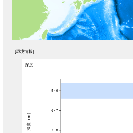
[環境情報]
深度
5 - 6
6 - 7
深度（m）
7 - 8