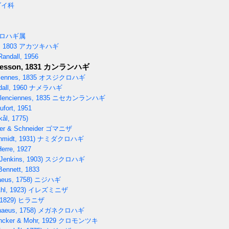
ダイ科
ロハギ属
 1803
アカツキハギ
andall, 1956
esson, 1831
カンランハギ
iennes, 1835
オスジクロハギ
all, 1960
ナメラハギ
lenciennes, 1835
ニセカンランハギ
fort, 1951
ål, 1775)
er & Schneider
ゴマニザ
midt, 1931)
ナミダクロハギ
erre, 1927
Jenkins, 1903)
スジクロハギ
ennett, 1833
aeus, 1758)
ニジハギ
hl, 1923)
イレズミニザ
 1829)
ヒラニザ
naeus, 1758)
メガネクロハギ
cker & Mohr, 1929
クロモンツキ