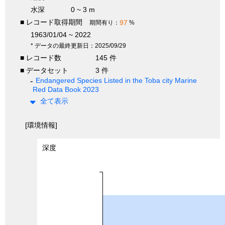
水深
0 ~ 3 m
■ レコード取得期間
97
期間有り：
%
1963/01/04 ~ 2022
* データの最終更新日：2025/09/29
■ レコード数
145 件
■ データセット
3 件
Endangered Species Listed in the Toba city Marine
Red Data Book 2023
全て表示
[環境情報]
深度