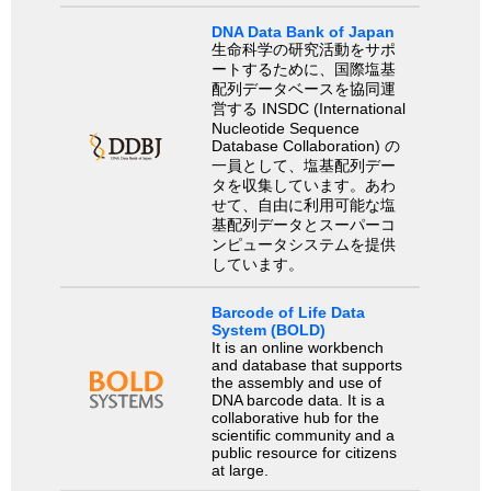
DNA Data Bank of Japan
生命科学の研究活動をサポ
ートするために、国際塩基
配列データベースを協同運
営する INSDC (International
Nucleotide Sequence
Database Collaboration) の
一員として、塩基配列デー
タを収集しています。あわ
せて、自由に利用可能な塩
基配列データとスーパーコ
ンピュータシステムを提供
しています。
Barcode of Life Data
System (BOLD)
It is an online workbench
and database that supports
the assembly and use of
DNA barcode data. It is a
collaborative hub for the
scientific community and a
public resource for citizens
at large.