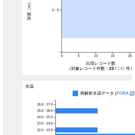
深度（m）
0 - 0
0
5
10
15
20
出現レコード数
（対象レコード件数：
23
/
145
件）
水温
再解析水温データ (
FORA
26.0 - 27.0
25.0 - 26.0
24.0 - 25.0
23.0 - 24.0
22.0 - 23.0