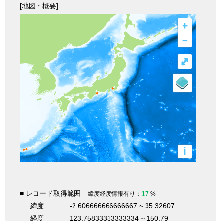
[地図・概要]
+
–
⤢
i
■ レコード取得範囲
17
緯度経度情報有り：
%
緯度
-2.606666666666667 ~ 35.32607
経度
123.75833333333334 ~ 150.79