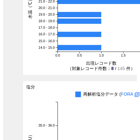
水温（℃）
21.0 - 22.0
20.0 - 21.0
19.0 - 20.0
18.0 - 19.0
17.0 - 18.0
16.0 - 17.0
15.0 - 16.0
14.0 - 15.0
0.0
0.5
1.0
1.5
出現レコード数
（対象レコード件数：
8
/
145
件）
塩分
再解析塩分データ (
FORA
35.0 - 36.0