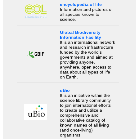
encyclopedia of life
Information and pictures of
all species known to
science.
Global Biodiversity
Information Facility
It is an international network
and research infrastructure
funded by the world’s
governments and aimed at
providing anyone,
anywhere, open access to
data about all types of life
on Earth.
uBio
It is an initiative within the
science library community
to join international efforts
to create and utilize a
comprehensive and
collaborative catalog of
known names of all living
(and once-living)
organisms.