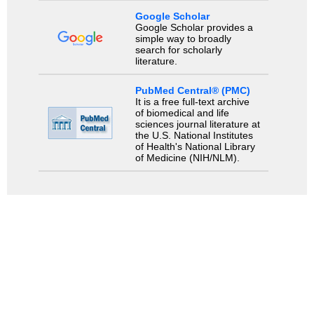
Google Scholar
Google Scholar provides a
simple way to broadly
search for scholarly
literature.
PubMed Central® (PMC)
It is a free full-text archive
of biomedical and life
sciences journal literature at
the U.S. National Institutes
of Health's National Library
of Medicine (NIH/NLM).