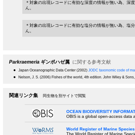
＊対象の出現レコードに有効な深度の情報が無い為、深度
ん。
＊対象の出現レコードに有効な塩分の情報が無い為、塩分
ん。
Parkraemeria
ギンポハゼ属
に関する参考文献
●
Japan Oceanographic Data Center (2002)
JODC taxonomic code of mar
●
Nelson, J. S. (2006) Fishes of the world, 4th edition. John Wiley & Sons
関連リンク集
同生物を別サイトで閲覧
OCEAN BIODIVERSITY INFORMA
OBIS is a global open-access data a
World Register of Marine Species
The World Register of Marine Species