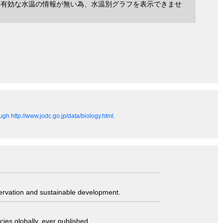
に有効な水温の情報が無い為、水温別グラフを表示できませ
gh http://www.jodc.go.jp/data/biology.html.
servation and sustainable development.
ies globally, ever published.