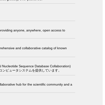
t providing anyone, anywhere, open access to
comprehensive and collaborative catalog of known
 Sequence Database Collaboration)
コンピュータシステムを提供しています。
laborative hub for the scientific community and a