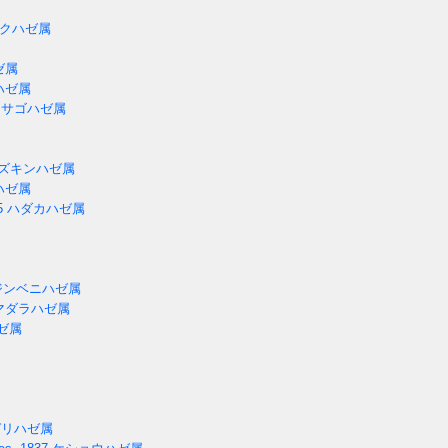
クハゼ属
ゼ属
ハゼ属
サゴハゼ属
ズキンハゼ属
ハゼ属
5
ハダカハゼ属
ンベニハゼ属
マダラハゼ属
ゼ属
リハゼ属