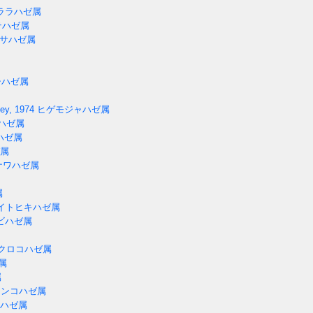
ララハゼ属
テハゼ属
サハゼ属
ハゼ属
ey, 1974
ヒゲモジャハゼ属
ハゼ属
ハゼ属
属
ナワハゼ属
属
イトヒキハゼ属
ビハゼ属
クロコハゼ属
属
属
ンコハゼ属
ハゼ属