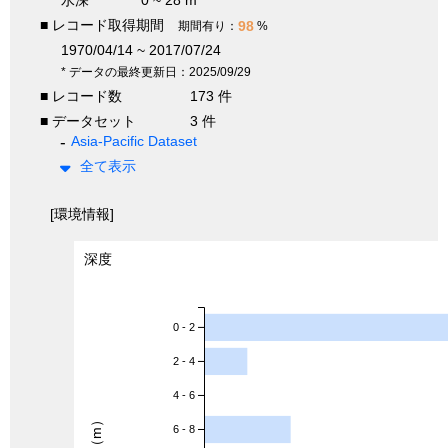
水深
0 ~ 28 m
■ レコード取得期間
98
期間有り：
%
1970/04/14 ~ 2017/07/24
* データの最終更新日：2025/09/29
■ レコード数
173 件
■ データセット
3 件
Asia-Pacific Dataset
全て表示
[環境情報]
深度
0 - 2
2 - 4
4 - 6
深度（m）
6 - 8