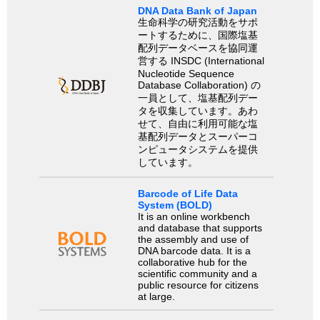
DNA Data Bank of Japan
生命科学の研究活動をサポ
ートするために、国際塩基
配列データベースを協同運
営する INSDC (International
Nucleotide Sequence
Database Collaboration) の
一員として、塩基配列デー
タを収集しています。あわ
せて、自由に利用可能な塩
基配列データとスーパーコ
ンピュータシステムを提供
しています。
Barcode of Life Data
System (BOLD)
It is an online workbench
and database that supports
the assembly and use of
DNA barcode data. It is a
collaborative hub for the
scientific community and a
public resource for citizens
at large.