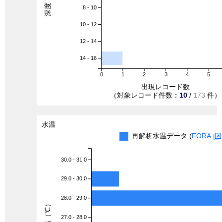
8 - 10
10 - 12
12 - 14
14 - 16
0
1
2
3
4
5
出現レコード数
（対象レコード件数：
10
/
173
件）
水温
再解析水温データ (
FORA
30.0 - 31.0
29.0 - 30.0
28.0 - 29.0
水温（℃）
27.0 - 28.0