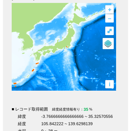
+
–
⤢
i
■ レコード取得範囲
35
緯度経度情報有り：
%
緯度
-3.7666666666666666 ~ 35.32570556
経度
105.842222 ~ 139.6298139