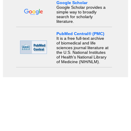
Google Scholar
Google Scholar provides a
simple way to broadly
search for scholarly
literature.
PubMed Central® (PMC)
It is a free full-text archive
of biomedical and life
sciences journal literature at
the U.S. National Institutes
of Health's National Library
of Medicine (NIH/NLM).