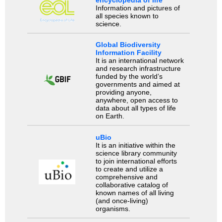
encyclopedia of life
Information and pictures of
all species known to
science.
Global Biodiversity
Information Facility
It is an international network
and research infrastructure
funded by the world’s
governments and aimed at
providing anyone,
anywhere, open access to
data about all types of life
on Earth.
uBio
It is an initiative within the
science library community
to join international efforts
to create and utilize a
comprehensive and
collaborative catalog of
known names of all living
(and once-living)
organisms.