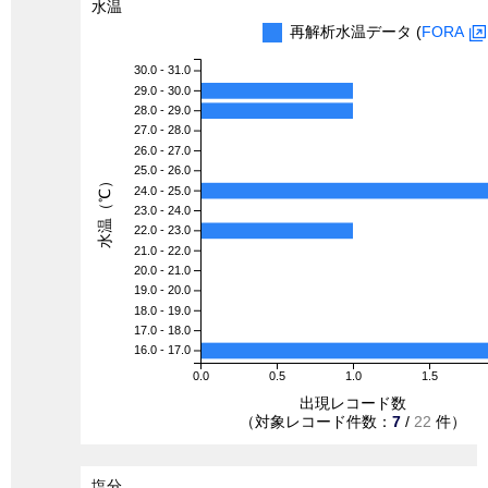
水温
再解析水温データ (
FORA
30.0 - 31.0
29.0 - 30.0
28.0 - 29.0
27.0 - 28.0
26.0 - 27.0
25.0 - 26.0
水温（℃）
24.0 - 25.0
23.0 - 24.0
22.0 - 23.0
21.0 - 22.0
20.0 - 21.0
19.0 - 20.0
18.0 - 19.0
17.0 - 18.0
16.0 - 17.0
0.0
0.5
1.0
1.5
出現レコード数
（対象レコード件数：
7
/
22
件）
塩分