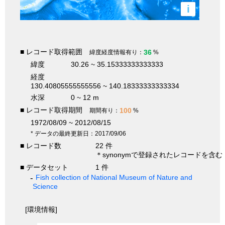
i
■ レコード取得範囲
36
緯度経度情報有り：
%
緯度
30.26 ~ 35.15333333333333
経度
130.40805555555556 ~ 140.18333333333334
水深
0 ~ 12 m
■ レコード取得期間
100
期間有り：
%
1972/08/09 ~ 2012/08/15
* データの最終更新日：2017/09/06
■ レコード数
22 件
＊synonymで登録されたレコードを含む
■ データセット
1 件
Fish collection of National Museum of Nature and
Science
[環境情報]