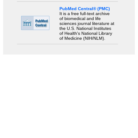
PubMed Central® (PMC)
It is a free full-text archive
of biomedical and life
sciences journal literature at
the U.S. National Institutes
of Health's National Library
of Medicine (NIH/NLM).