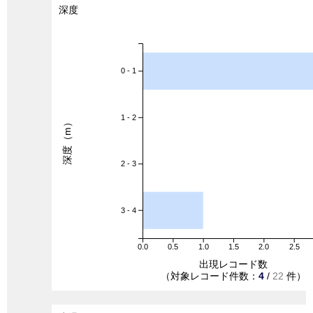
深度
0 - 1
1 - 2
深度（m）
2 - 3
3 - 4
0.0
0.5
1.0
1.5
2.0
2.5
出現レコード数
（対象レコード件数：
4
/
22
件）