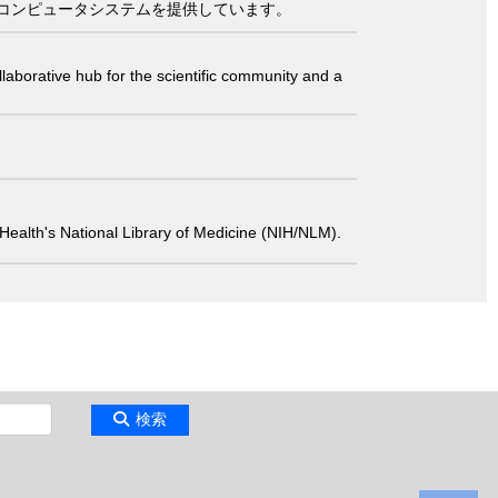
コンピュータシステムを提供しています。
laborative hub for the scientific community and a
 of Health's National Library of Medicine (NIH/NLM).
検索