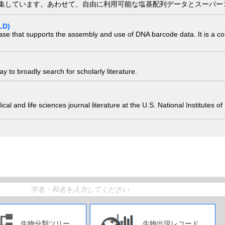
集しています。あわせて、自由に利用可能な塩基配列データとスーパー
LD)
ase that supports the assembly and use of DNA barcode data. It is a col
 to broadly search for scholarly literature.
edical and life sciences journal literature at the U.S. National Institutes
生物分類ツリー
生物出現レコード