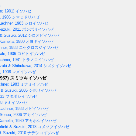
属
r, 1901)
イソハゼ
, 1906
シマミドリハゼ
Lachner, 1983
シロイソハゼ
Suzuki, 2011
ボンボリイソハゼ
 & Suzuki, 2012
シロオビイソハゼ
arnella, 1980
オヨギイソハゼ
hner, 1983
ニセクロスジイソハゼ
ale, 1906
コビトイソハゼ
achner, 1981
トラノコイソハゼ
uzuki & Shibukawa, 2014
シズクイソハゼ
, 1906
マメイソハゼ
957)
スミツキイソハゼ
hner, 1983
ミナミイソハゼ
& Suzuki, 2005
シボリイソハゼ
933
フタボシイソハゼ
88
ヤミイソハゼ
Lachner, 1983
オビイソハゼ
Senou, 2006
アカイソハゼ
arnella, 1980
アカホシイソハゼ
field & Suzuki, 2013
コメツブイソハゼ
& Suzuki, 2010
ナデシコイソハゼ