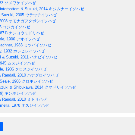
33
ソメワケイソハゼ
interbottom & Suzuki, 2014
キジムナーイソハゼ
Suzuki, 2005
ウラウチイソハゼ
2008
オモナガフタボシイソハゼ
6
コジカイソハゼ
1871)
ナンヨウミドリハゼ
le, 1906
アオイソハゼ
achner, 1983
ミツバイソハゼ
y, 1932
ホシヒレイソハゼ
d & Suzuki, 2011
ハナビイソハゼ
1945
ムスジイソハゼ
le, 1906
クロスジイソハゼ
& Randall, 2010
ハナグロイソハゼ
Seale, 1906
クロホシイソハゼ
uzuki & Shibukawa, 2014
クマドリイソハゼ
9)
キンホシイソハゼ
& Randall, 2010
ミドリハゼ
nella, 1978
オスジイソハゼ