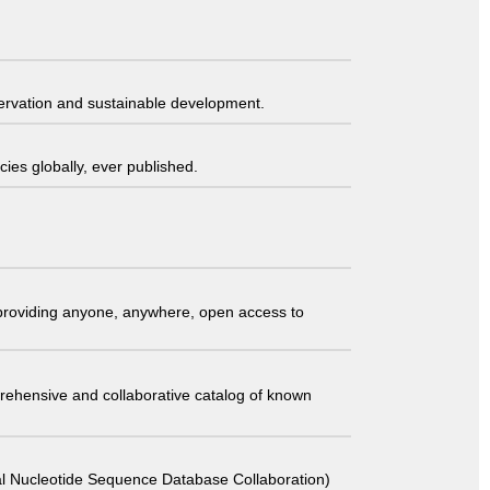
servation and sustainable development.
ies globally, ever published.
t providing anyone, anywhere, open access to
comprehensive and collaborative catalog of known
 Sequence Database Collaboration)