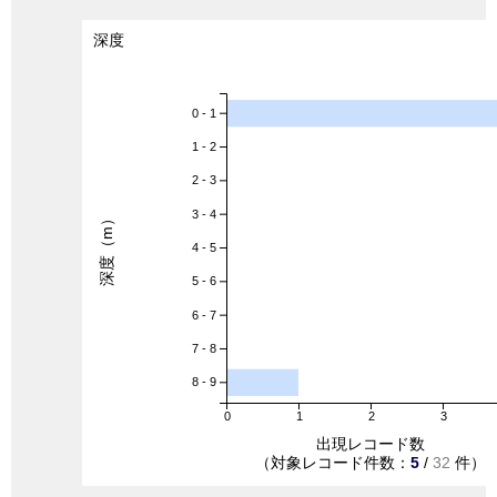
深度
0 - 1
1 - 2
2 - 3
3 - 4
深度（m）
4 - 5
5 - 6
6 - 7
7 - 8
8 - 9
0
1
2
3
出現レコード数
（対象レコード件数：
5
/
32
件）