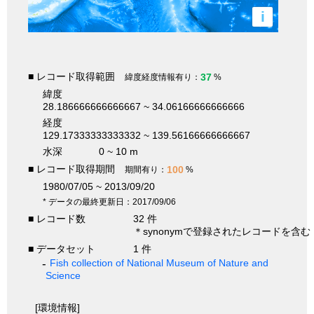
i
■ レコード取得範囲
37
緯度経度情報有り：
%
緯度
28.186666666666667 ~ 34.06166666666666
経度
129.17333333333332 ~ 139.56166666666667
水深
0 ~ 10 m
■ レコード取得期間
100
期間有り：
%
1980/07/05 ~ 2013/09/20
* データの最終更新日：2017/09/06
■ レコード数
32 件
＊synonymで登録されたレコードを含む
■ データセット
1 件
Fish collection of National Museum of Nature and
Science
[環境情報]