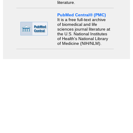
literature.
PubMed Central® (PMC)
It is a free full-text archive
of biomedical and life
sciences journal literature at
the U.S. National Institutes
of Health's National Library
of Medicine (NIH/NLM).