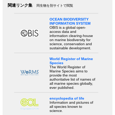
関連リンク集
同生物を別サイトで閲覧
OCEAN BIODIVERSITY
INFORMATION SYSTEM
OBIS is a global open-
access data and
information clearing-house
on marine biodiversity for
science, conservation and
sustainable development.
World Register of Marine
Species
The World Register of
Marine Species aims to
provide the most
authoritative list of names of
all marine species globally,
ever published.
encyclopedia of life
Information and pictures of
all species known to
science.