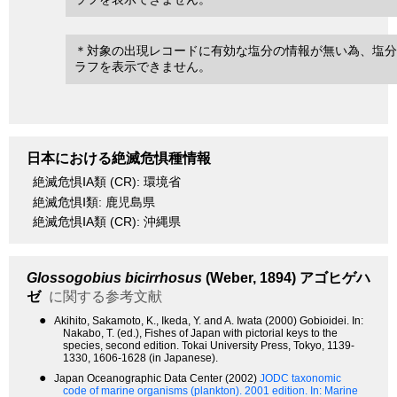
＊対象の出現レコードに有効な塩分の情報が無い為、塩分
ラフを表示できません。
日本における絶滅危惧種情報
絶滅危惧ⅠA類 (CR): 環境省
絶滅危惧Ⅰ類: 鹿児島県
絶滅危惧ⅠA類 (CR): 沖縄県
Glossogobius bicirrhosus
(Weber, 1894)
アゴヒゲハ
ゼ
に関する参考文献
●
Akihito, Sakamoto, K., Ikeda, Y. and A. Iwata (2000) Gobioidei. In:
Nakabo, T. (ed.), Fishes of Japan with pictorial keys to the
species, second edition. Tokai University Press, Tokyo, 1139-
1330, 1606-1628 (in Japanese).
●
Japan Oceanographic Data Center (2002)
JODC taxonomic
code of marine organisms (plankton). 2001 edition.
In: Marine