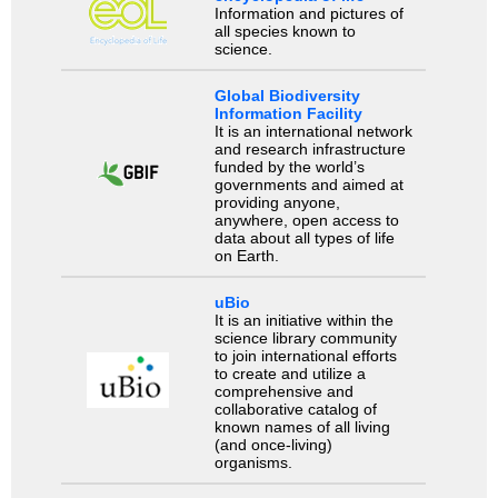
Information and pictures of
all species known to
science.
Global Biodiversity
Information Facility
It is an international network
and research infrastructure
funded by the world’s
governments and aimed at
providing anyone,
anywhere, open access to
data about all types of life
on Earth.
uBio
It is an initiative within the
science library community
to join international efforts
to create and utilize a
comprehensive and
collaborative catalog of
known names of all living
(and once-living)
organisms.