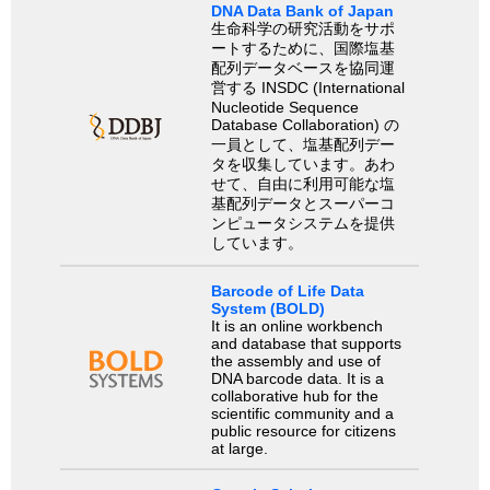
DNA Data Bank of Japan
生命科学の研究活動をサポ
ートするために、国際塩基
配列データベースを協同運
営する INSDC (International
Nucleotide Sequence
Database Collaboration) の
一員として、塩基配列デー
タを収集しています。あわ
せて、自由に利用可能な塩
基配列データとスーパーコ
ンピュータシステムを提供
しています。
Barcode of Life Data
System (BOLD)
It is an online workbench
and database that supports
the assembly and use of
DNA barcode data. It is a
collaborative hub for the
scientific community and a
public resource for citizens
at large.