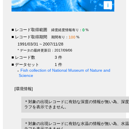
i
■ レコード取得範囲
0
緯度経度情報有り：
%
■ レコード取得期間
100
期間有り：
%
1991/03/31 ~ 2007/11/28
* データの最終更新日：2017/09/06
■ レコード数
3 件
■ データセット
1 件
Fish collection of National Museum of Nature and
Science
[環境情報]
＊対象の出現レコードに有効な深度の情報が無い為、深度
ラフを表示できません。
＊対象の出現レコードに有効な水温の情報が無い為、水温
ラフを表示できません。