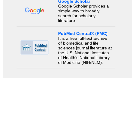
Google Scholar
Google Scholar provides a
simple way to broadly
search for scholarly
literature.
PubMed Central® (PMC)
It is a free full-text archive
of biomedical and life
sciences journal literature at
the U.S. National Institutes
of Health's National Library
of Medicine (NIH/NLM).