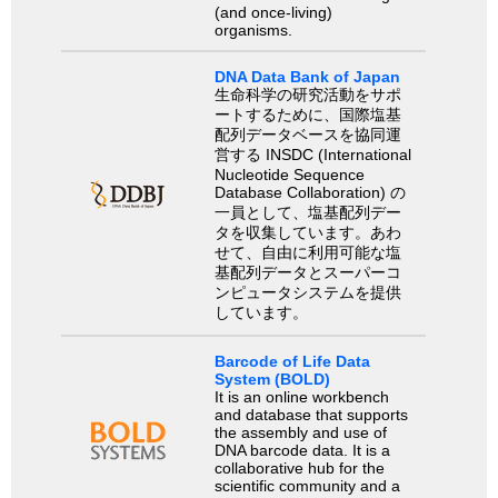
(and once-living)
organisms.
DNA Data Bank of Japan
生命科学の研究活動をサポ
ートするために、国際塩基
配列データベースを協同運
営する INSDC (International
Nucleotide Sequence
Database Collaboration) の
一員として、塩基配列デー
タを収集しています。あわ
せて、自由に利用可能な塩
基配列データとスーパーコ
ンピュータシステムを提供
しています。
Barcode of Life Data
System (BOLD)
It is an online workbench
and database that supports
the assembly and use of
DNA barcode data. It is a
collaborative hub for the
scientific community and a