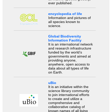
ever published.
encyclopedia of life
Information and pictures of
all species known to
science.
Global Biodiversity
Information Facility
It is an international network
and research infrastructure
funded by the world’s
governments and aimed at
providing anyone,
anywhere, open access to
data about all types of life
on Earth.
uBio
It is an initiative within the
science library community
to join international efforts
to create and utilize a
comprehensive and
collaborative catalog of
known names of all living