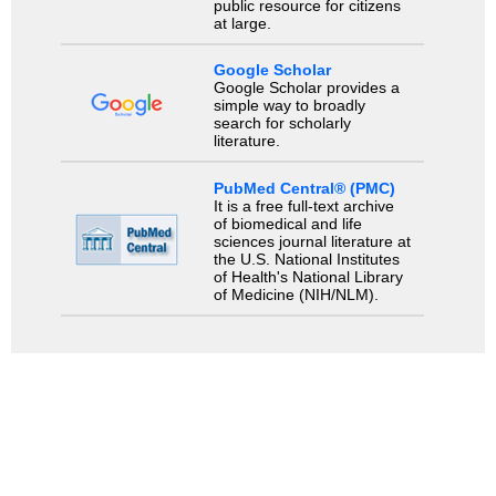
public resource for citizens
at large.
Google Scholar
Google Scholar provides a
simple way to broadly
search for scholarly
literature.
PubMed Central® (PMC)
It is a free full-text archive
of biomedical and life
sciences journal literature at
the U.S. National Institutes
of Health's National Library
of Medicine (NIH/NLM).