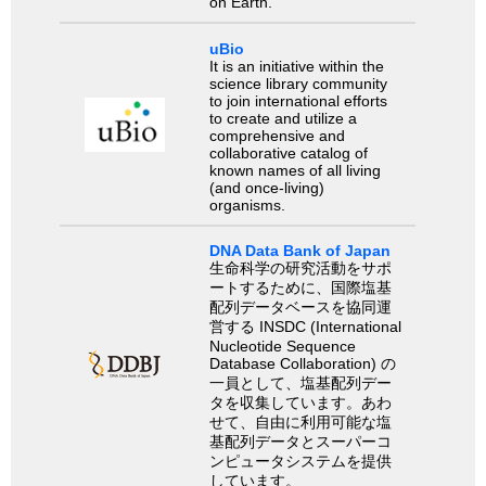
on Earth.
uBio
It is an initiative within the
science library community
to join international efforts
to create and utilize a
comprehensive and
collaborative catalog of
known names of all living
(and once-living)
organisms.
DNA Data Bank of Japan
生命科学の研究活動をサポ
ートするために、国際塩基
配列データベースを協同運
営する INSDC (International
Nucleotide Sequence
Database Collaboration) の
一員として、塩基配列デー
タを収集しています。あわ
せて、自由に利用可能な塩
基配列データとスーパーコ
ンピュータシステムを提供
しています。