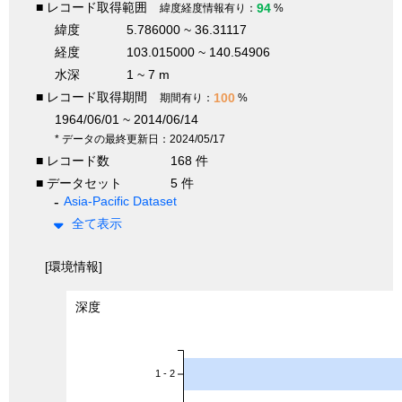
■ レコード取得範囲
94
緯度経度情報有り：
%
緯度
5.786000 ~ 36.31117
経度
103.015000 ~ 140.54906
水深
1 ~ 7 m
■ レコード取得期間
100
期間有り：
%
1964/06/01 ~ 2014/06/14
* データの最終更新日：2024/05/17
■ レコード数
168 件
■ データセット
5 件
Asia-Pacific Dataset
全て表示
[環境情報]
深度
1 - 2