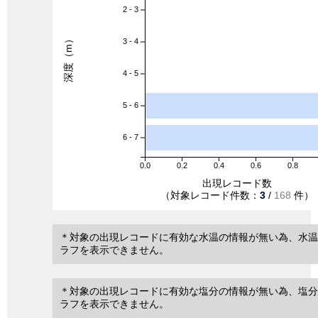
2 - 3
深度（m）
3 - 4
4 - 5
5 - 6
6 - 7
0.0
0.2
0.4
0.6
0.8
出現レコード数
（対象レコード件数：
3
/
168
件）
＊対象の出現レコードに有効な水温の情報が無い為、水温
ラフを表示できません。
＊対象の出現レコードに有効な塩分の情報が無い為、塩分
ラフを表示できません。