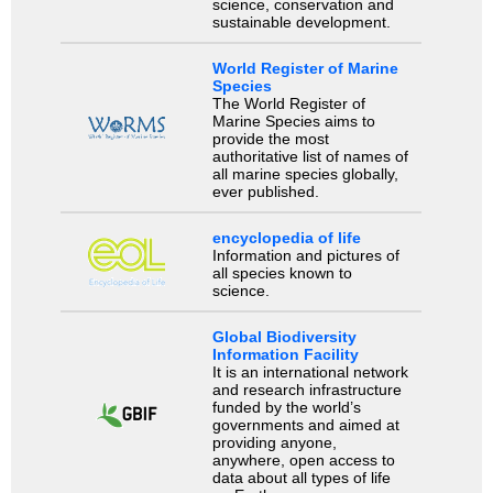
science, conservation and
sustainable development.
World Register of Marine
Species
The World Register of
Marine Species aims to
provide the most
authoritative list of names of
all marine species globally,
ever published.
encyclopedia of life
Information and pictures of
all species known to
science.
Global Biodiversity
Information Facility
It is an international network
and research infrastructure
funded by the world’s
governments and aimed at
providing anyone,
anywhere, open access to
data about all types of life