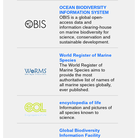
OCEAN BIODIVERSITY
INFORMATION SYSTEM
OBIS is a global open-
access data and
information clearing-house
on marine biodiversity for
science, conservation and
sustainable development.
World Register of Marine
Species
The World Register of
Marine Species aims to
provide the most
authoritative list of names of
all marine species globally,
ever published.
encyclopedia of life
Information and pictures of
all species known to
science.
Global Biodiversity
Information Facility