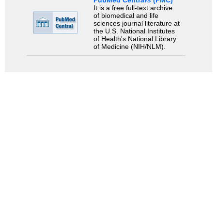
It is a free full-text archive
of biomedical and life
sciences journal literature at
the U.S. National Institutes
of Health's National Library
of Medicine (NIH/NLM).