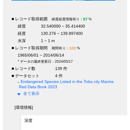
■ レコード取得範囲
97
緯度経度情報有り：
%
緯度
32.540000 ~ 35.414400
経度
130.276 ~ 139.897400
水深
1 ~ 1 m
■ レコード取得期間
100
期間有り：
%
1965/06/01 ~ 2014/06/14
* データの最終更新日：2024/05/17
■ レコード数
139 件
■ データセット
4 件
Endangered Species Listed in the Toba city Marine
Red Data Book 2023
全て表示
[環境情報]
深度