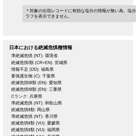
＊対象の出現レコードに有効な塩分の情報が無い為、塩分
ラフを表示できません。
日本における絶滅危惧種情報
準絶滅危惧 (NT): 環境省
絶滅危惧Ⅰ類 (CR+EN): 宮城県
情報不足 (DD): 福島県
要保護生物 (C): 千葉県
絶滅危惧ⅠB類 (EN): 愛知県
絶滅危惧ⅠB類 (EN): 三重県
Cランク: 兵庫県
準絶滅危惧 (NT): 和歌山県
絶滅危惧Ⅱ類: 岡山県
準絶滅危惧 (NT): 香川県
絶滅危惧Ⅱ類 (VU): 愛媛県
絶滅危惧Ⅱ類 (VU): 福岡県