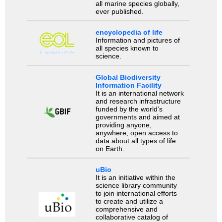
all marine species globally,
ever published.
encyclopedia of life
Information and pictures of
all species known to
science.
Global Biodiversity
Information Facility
It is an international network
and research infrastructure
funded by the world’s
governments and aimed at
providing anyone,
anywhere, open access to
data about all types of life
on Earth.
uBio
It is an initiative within the
science library community
to join international efforts
to create and utilize a
comprehensive and
collaborative catalog of