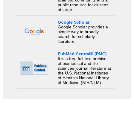
scientific community and a
public resource for citizens
at large.
Google Scholar
Google Scholar provides a
simple way to broadly
search for scholarly
literature.
PubMed Central® (PMC)
It is a free full-text archive
of biomedical and life
sciences journal literature at
the U.S. National Institutes
of Health's National Library
of Medicine (NIH/NLM).