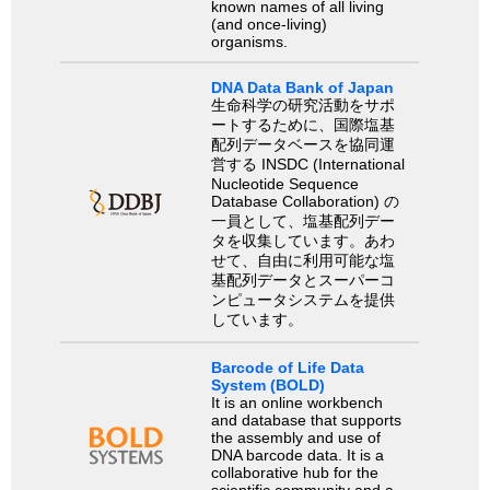
known names of all living
(and once-living)
organisms.
DNA Data Bank of Japan
生命科学の研究活動をサポ
ートするために、国際塩基
配列データベースを協同運
営する INSDC (International
Nucleotide Sequence
Database Collaboration) の
一員として、塩基配列デー
タを収集しています。あわ
せて、自由に利用可能な塩
基配列データとスーパーコ
ンピュータシステムを提供
しています。
Barcode of Life Data
System (BOLD)
It is an online workbench
and database that supports
the assembly and use of
DNA barcode data. It is a
collaborative hub for the