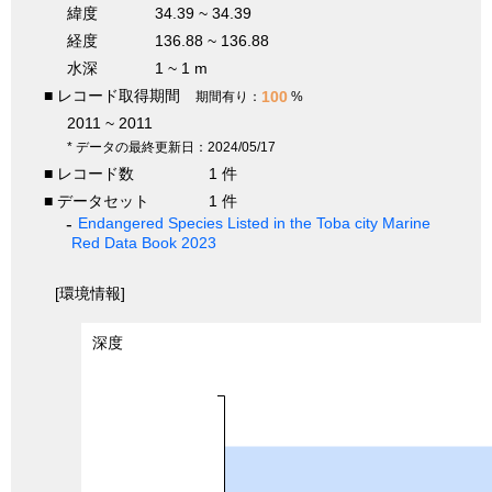
緯度
34.39 ~ 34.39
経度
136.88 ~ 136.88
水深
1 ~ 1 m
■ レコード取得期間
100
期間有り：
%
2011 ~ 2011
* データの最終更新日：2024/05/17
■ レコード数
1 件
■ データセット
1 件
Endangered Species Listed in the Toba city Marine
Red Data Book 2023
[環境情報]
深度