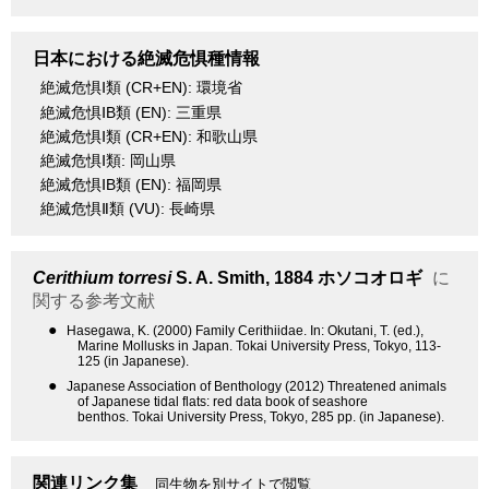
日本における絶滅危惧種情報
絶滅危惧Ⅰ類 (CR+EN): 環境省
絶滅危惧ⅠB類 (EN): 三重県
絶滅危惧Ⅰ類 (CR+EN): 和歌山県
絶滅危惧Ⅰ類: 岡山県
絶滅危惧ⅠB類 (EN): 福岡県
絶滅危惧Ⅱ類 (VU): 長崎県
Cerithium torresi
S. A. Smith, 1884
ホソコオロギ
に
関する参考文献
●
Hasegawa, K. (2000) Family Cerithiidae. In: Okutani, T. (ed.),
Marine Mollusks in Japan. Tokai University Press, Tokyo, 113-
125 (in Japanese).
●
Japanese Association of Benthology (2012) Threatened animals
of Japanese tidal flats: red data book of seashore
benthos. Tokai University Press, Tokyo, 285 pp. (in Japanese).
関連リンク集
同生物を別サイトで閲覧