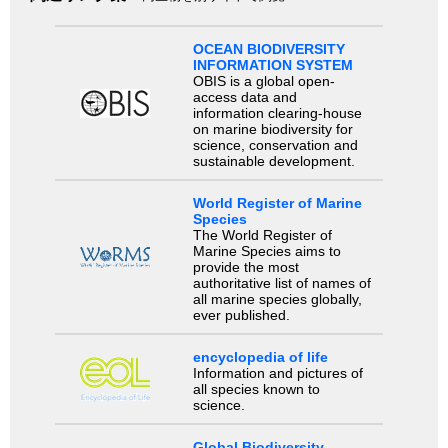
OCEAN BIODIVERSITY
INFORMATION SYSTEM
OBIS is a global open-
access data and
information clearing-house
on marine biodiversity for
science, conservation and
sustainable development.
World Register of Marine
Species
The World Register of
Marine Species aims to
provide the most
authoritative list of names of
all marine species globally,
ever published.
encyclopedia of life
Information and pictures of
all species known to
science.
Global Biodiversity