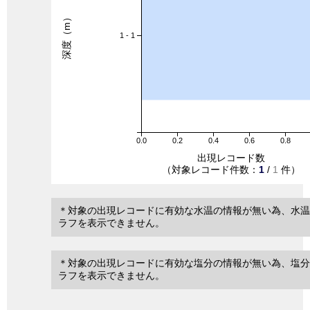
深度（m）
1 - 1
0.0
0.2
0.4
0.6
0.8
出現レコード数
（対象レコード件数：
1
/
1
件）
＊対象の出現レコードに有効な水温の情報が無い為、水温
ラフを表示できません。
＊対象の出現レコードに有効な塩分の情報が無い為、塩分
ラフを表示できません。