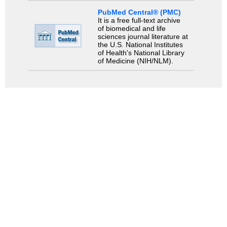
PubMed Central® (PMC)
It is a free full-text archive
of biomedical and life
sciences journal literature at
the U.S. National Institutes
of Health's National Library
of Medicine (NIH/NLM).