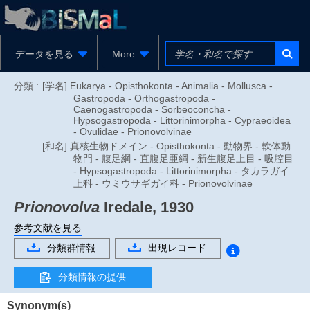
データを見る
More
分類 :
[学名] Eukarya - Opisthokonta - Animalia - Mollusca -
Gastropoda - Orthogastropoda -
Caenogastropoda - Sorbeoconcha -
Hypsogastropoda - Littorinimorpha - Cypraeoidea
- Ovulidae - Prionovolvinae
[和名] 真核生物ドメイン - Opisthokonta - 動物界 - 軟体動
物門 - 腹足綱 - 直腹足亜綱 - 新生腹足上目 - 吸腔目
- Hypsogastropoda - Littorinimorpha - タカラガイ
上科 - ウミウサギガイ科 - Prionovolvinae
Prionovolva
Iredale, 1930
参考文献を見る
分類群情報
出現レコード
分類情報の提供
Synonym(s)