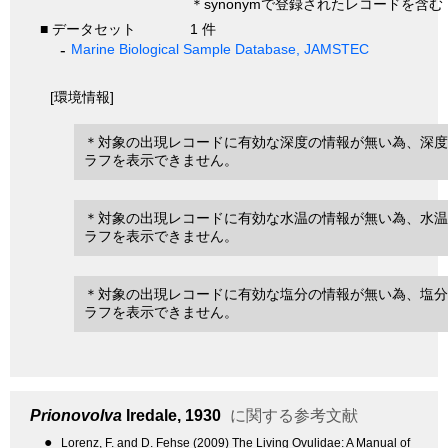
＊synonymで登録されたレコードを含む
■ データセット
1 件
Marine Biological Sample Database, JAMSTEC
[環境情報]
＊対象の出現レコードに有効な深度の情報が無い為、深度
ラフを表示できません。
＊対象の出現レコードに有効な水温の情報が無い為、水温
ラフを表示できません。
＊対象の出現レコードに有効な塩分の情報が無い為、塩分
ラフを表示できません。
Prionovolva
Iredale, 1930
に関する参考文献
●
Lorenz, F. and D. Fehse (2009) The Living Ovulidae: A Manual of