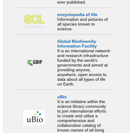
ever published.
encyclopedia of life
Information and pictures of
all species known to
science.
Global Biodiversity
Information Facility
It is an international network
and research infrastructure
funded by the world’s
governments and aimed at
providing anyone,
anywhere, open access to
data about all types of life
on Earth.
uBio
It is an initiative within the
science library community
to join international efforts
to create and utilize a
comprehensive and
collaborative catalog of
known names of all living