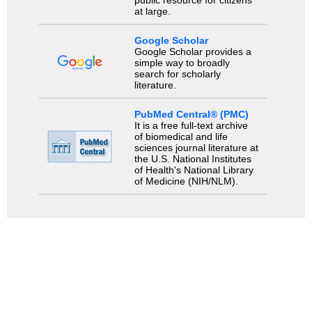
at large.
Google Scholar
Google Scholar provides a
simple way to broadly
search for scholarly
literature.
PubMed Central® (PMC)
It is a free full-text archive
of biomedical and life
sciences journal literature at
the U.S. National Institutes
of Health's National Library
of Medicine (NIH/NLM).