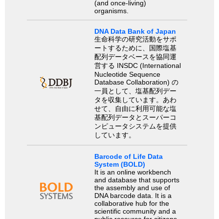
(and once-living)
organisms.
DNA Data Bank of Japan
生命科学の研究活動をサポ
ートするために、国際塩基
配列データベースを協同運
営する INSDC (International
Nucleotide Sequence
Database Collaboration) の
一員として、塩基配列デー
タを収集しています。あわ
せて、自由に利用可能な塩
基配列データとスーパーコ
ンピュータシステムを提供
しています。
Barcode of Life Data
System (BOLD)
It is an online workbench
and database that supports
the assembly and use of
DNA barcode data. It is a
collaborative hub for the
scientific community and a
public resource for citizens