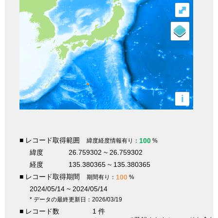
⤢
i
■ レコード取得範囲
100
緯度経度情報有り：
%
緯度
26.759302 ~ 26.759302
経度
135.380365 ~ 135.380365
■ レコード取得期間
100
期間有り：
%
2024/05/14 ~ 2024/05/14
* データの最終更新日：2026/03/19
■ レコード数
1 件