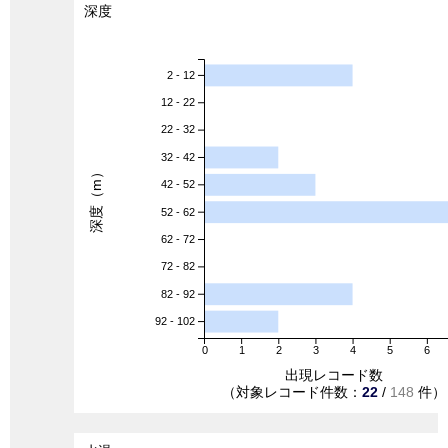
深度
2 - 12
12 - 22
22 - 32
32 - 42
深度（m）
42 - 52
52 - 62
62 - 72
72 - 82
82 - 92
92 - 102
0
1
2
3
4
5
6
出現レコード数
（対象レコード件数：
22
/
148
件）