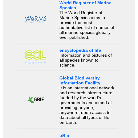
World Register of Marine
Species
The World Register of
Marine Species aims to
provide the most
authoritative list of names of
all marine species globally,
ever published.
encyclopedia of life
Information and pictures of
all species known to
science.
Global Biodiversity
Information Facility
It is an international network
and research infrastructure
funded by the world’s
governments and aimed at
providing anyone,
anywhere, open access to
data about all types of life
on Earth.
uBio