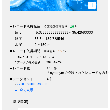
i
■ レコード取得範囲
19
緯度経度情報有り：
%
緯度
-5.333333333333333 ~ 35.42583333
経度
55.5 ~ 139.728546
水深
2 ~ 150 m
■ レコード取得期間
92
期間有り：
%
1967/10/01 ~ 2021/02/24
* データの最終更新日：2025/09/29
■ レコード数
148 件
＊synonymで登録されたレコードを含む
■ データセット
4 件
Asia-Pacific Dataset
全て表示
[環境情報]