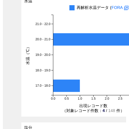
水温
再解析水温データ (
FORA
21.0 - 22.0
20.0 - 21.0
水温（℃）
19.0 - 20.0
18.0 - 19.0
17.0 - 18.0
0.0
0.5
1.0
1.5
2.0
2.5
出現レコード数
（対象レコード件数：
4
/
148
件）
塩分