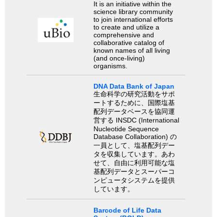
It is an initiative within the
science library community
to join international efforts
to create and utilize a
comprehensive and
collaborative catalog of
known names of all living
(and once-living)
organisms.
DNA Data Bank of Japan
生命科学の研究活動をサポ
ートするために、国際塩基
配列データベースを協同運
営する INSDC (International
Nucleotide Sequence
Database Collaboration) の
一員として、塩基配列デー
タを収集しています。あわ
せて、自由に利用可能な塩
基配列データとスーパーコ
ンピュータシステムを提供
しています。
Barcode of Life Data