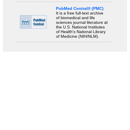
PubMed Central® (PMC)
It is a free full-text archive
of biomedical and life
sciences journal literature at
the U.S. National Institutes
of Health's National Library
of Medicine (NIH/NLM).