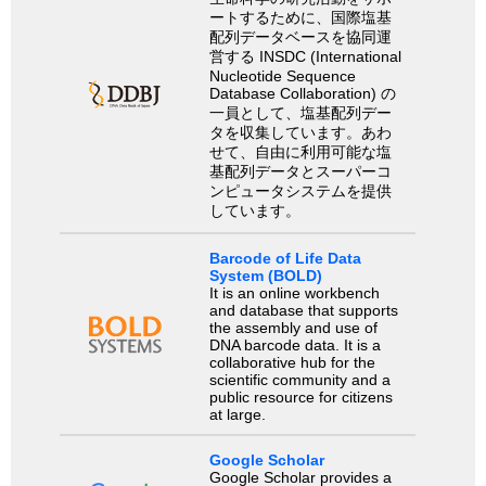
ートするために、国際塩基
配列データベースを協同運
営する INSDC (International
Nucleotide Sequence
Database Collaboration) の
一員として、塩基配列デー
タを収集しています。あわ
せて、自由に利用可能な塩
基配列データとスーパーコ
ンピュータシステムを提供
しています。
Barcode of Life Data
System (BOLD)
It is an online workbench
and database that supports
the assembly and use of
DNA barcode data. It is a
collaborative hub for the
scientific community and a
public resource for citizens
at large.
Google Scholar
Google Scholar provides a