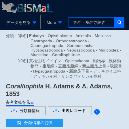
データを見る
More
分類 :
[学名] Eukarya - Opisthokonta - Animalia - Mollusca -
Gastropoda - Orthogastropoda -
Caenogastropoda - Sorbeoconcha -
Hypsogastropoda - Neogastropoda - Muricoidea -
Muricidae - Coralliophilinae
[和名] 真核生物ドメイン - Opisthokonta - 動物界 - 軟体動
物門 - 腹足綱 - 直腹足亜綱 - 新生腹足上目 - 吸腔目
- Hypsogastropoda - 新腹足下目 - アッキガイ上科
- アッキガイ科 - サンゴヤドリガイ亜科
Coralliophila
H. Adams & A. Adams,
1853
参考文献を見る
分類群情報
出現レコード
分類情報の提供