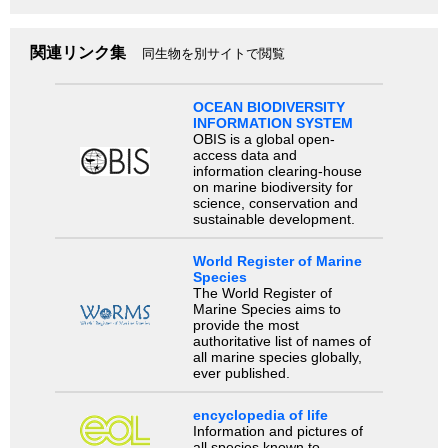
関連リンク集
同生物を別サイトで閲覧
OCEAN BIODIVERSITY
INFORMATION SYSTEM
OBIS is a global open-
access data and
information clearing-house
on marine biodiversity for
science, conservation and
sustainable development.
World Register of Marine
Species
The World Register of
Marine Species aims to
provide the most
authoritative list of names of
all marine species globally,
ever published.
encyclopedia of life
Information and pictures of
all species known to