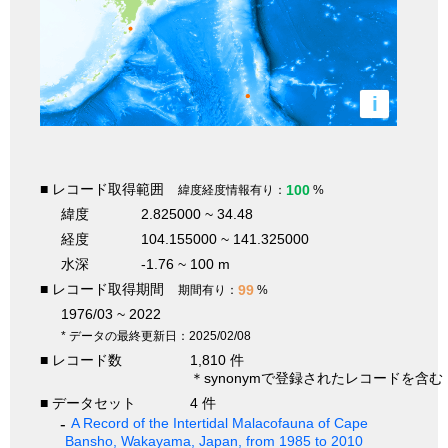
i
■ レコード取得範囲
100
緯度経度情報有り：
%
緯度
2.825000 ~ 34.48
経度
104.155000 ~ 141.325000
水深
-1.76 ~ 100 m
■ レコード取得期間
99
期間有り：
%
1976/03 ~ 2022
* データの最終更新日：2025/02/08
■ レコード数
1,810 件
＊synonymで登録されたレコードを含む
■ データセット
4 件
A Record of the Intertidal Malacofauna of Cape
Bansho, Wakayama, Japan, from 1985 to 2010