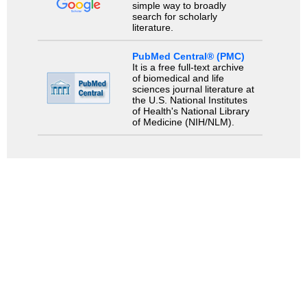
simple way to broadly
search for scholarly
literature.
PubMed Central® (PMC)
It is a free full-text archive
of biomedical and life
sciences journal literature at
the U.S. National Institutes
of Health's National Library
of Medicine (NIH/NLM).