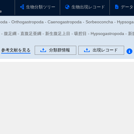
生物分類ツリー
生物出現レコード
データ
opoda - Orthogastropoda - Caenogastropoda - Sorbeoconcha - Hypsoga
 - 腹足綱 - 直腹足亜綱 - 新生腹足上目 - 吸腔目 - Hypsogastropoda - 
参考文献を見る
分類群情報
出現レコード