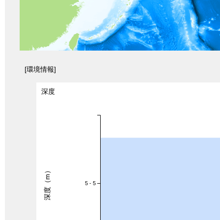
[環境情報]
深度
深度（m）
5 - 5