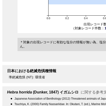
0.0
0.2
0.4
0.
出現レコード
（対象レコード件数：
＊対象の出現レコードに有効な塩分の情報が無い為、塩分
ん。
日本における絶滅危惧種情報
準絶滅危惧 (NT): 環境省
Hebra horrida
(Dunker, 1847)
イガムシロ
に関する参考
●
Japanese Association of Benthology (2012) Threatened animals of Japane
●
Tsuchiya, K. (2000) Family Nassariidae. In: Okutani, T. (ed.), Marine Mo