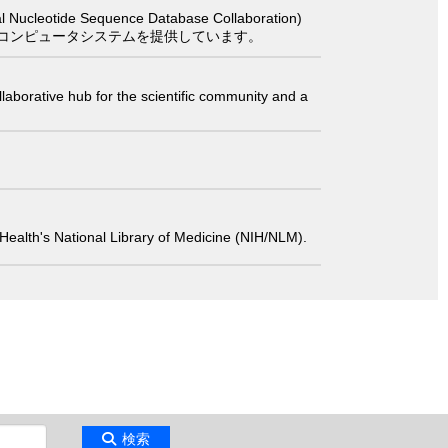
 Sequence Database Collaboration)
コンピュータシステムを提供しています。
laborative hub for the scientific community and a
 of Health's National Library of Medicine (NIH/NLM).
検索