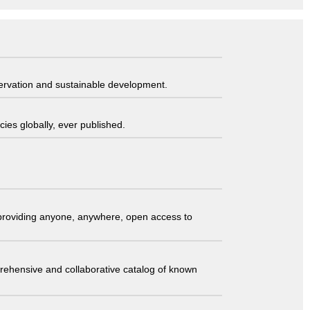
servation and sustainable development.
ies globally, ever published.
t providing anyone, anywhere, open access to
comprehensive and collaborative catalog of known