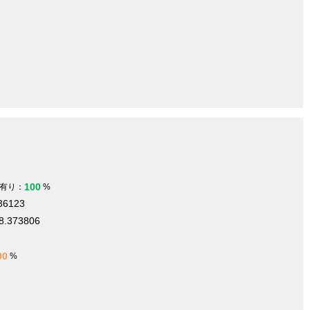
100
有り：
%
536123
8.373806
00
%