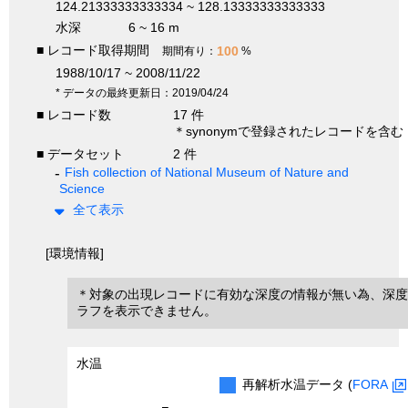
124.21333333333334 ~ 128.13333333333333
水深
6 ~ 16 m
■ レコード取得期間
100
期間有り：
%
1988/10/17 ~ 2008/11/22
* データの最終更新日：2019/04/24
■ レコード数
17 件
＊synonymで登録されたレコードを含む
■ データセット
2 件
Fish collection of National Museum of Nature and
Science
全て表示
[環境情報]
＊対象の出現レコードに有効な深度の情報が無い為、深度
ラフを表示できません。
水温
再解析水温データ (
FORA