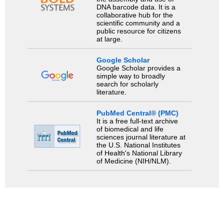
DNA barcode data. It is a
collaborative hub for the
scientific community and a
public resource for citizens
at large.
Google Scholar
Google Scholar provides a
simple way to broadly
search for scholarly
literature.
PubMed Central® (PMC)
It is a free full-text archive
of biomedical and life
sciences journal literature at
the U.S. National Institutes
of Health's National Library
of Medicine (NIH/NLM).