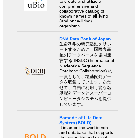
to create and utilize a
comprehensive and
collaborative catalog of
known names of all living
(and once-living)
organisms.
DNA Data Bank of Japan
生命科学の研究活動をサポ
ートするために、国際塩基
配列データベースを協同運
営する INSDC (International
Nucleotide Sequence
Database Collaboration) の
一員として、塩基配列デー
タを収集しています。あわ
せて、自由に利用可能な塩
基配列データとスーパーコ
ンピュータシステムを提供
しています。
Barcode of Life Data
System (BOLD)
It is an online workbench
and database that supports
the assembly and use of