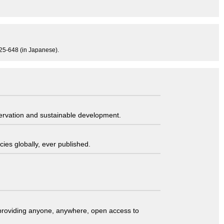
625-648 (in Japanese).
servation and sustainable development.
ies globally, ever published.
t providing anyone, anywhere, open access to