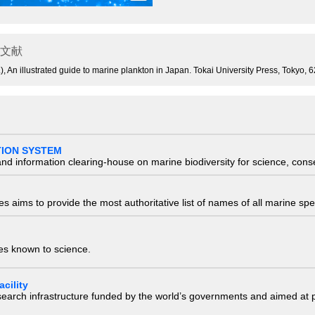
文献
), An illustrated guide to marine plankton in Japan. Tokai University Press, Tokyo, 
TION SYSTEM
nd information clearing-house on marine biodiversity for science, con
 aims to provide the most authoritative list of names of all marine spec
ies known to science.
cility
research infrastructure funded by the world’s governments and aimed a