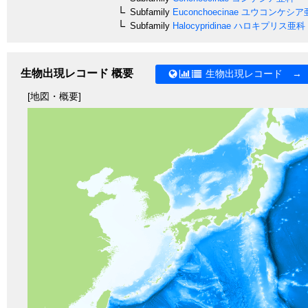
Subfamily
Euconchoecinae
ユウコンケシア
Subfamily
Halocypridinae
ハロキプリス亜科
生物出現レコード 概要
生物出現レコード →
[地図・概要]