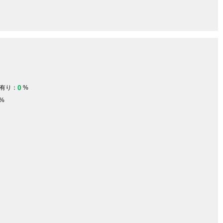
0
有り：
%
%