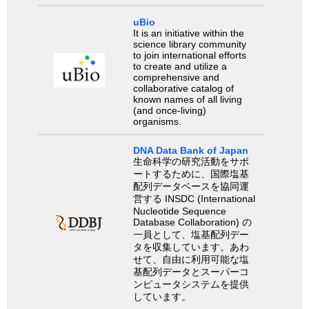
uBio
It is an initiative within the
science library community
to join international efforts
to create and utilize a
comprehensive and
collaborative catalog of
known names of all living
(and once-living)
organisms.
DNA Data Bank of Japan
生命科学の研究活動をサポ
ートするために、国際塩基
配列データベースを協同運
営する INSDC (International
Nucleotide Sequence
Database Collaboration) の
一員として、塩基配列デー
タを収集しています。あわ
せて、自由に利用可能な塩
基配列データとスーパーコ
ンピュータシステムを提供
しています。