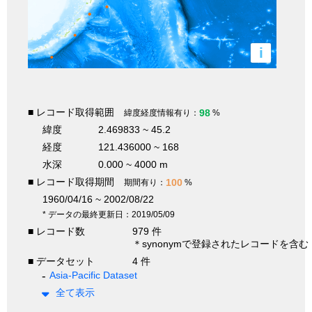
i
■ レコード取得範囲
98
緯度経度情報有り：
%
緯度
2.469833 ~ 45.2
経度
121.436000 ~ 168
水深
0.000 ~ 4000 m
■ レコード取得期間
100
期間有り：
%
1960/04/16 ~ 2002/08/22
* データの最終更新日：2019/05/09
■ レコード数
979 件
＊synonymで登録されたレコードを含む
■ データセット
4 件
Asia-Pacific Dataset
全て表示