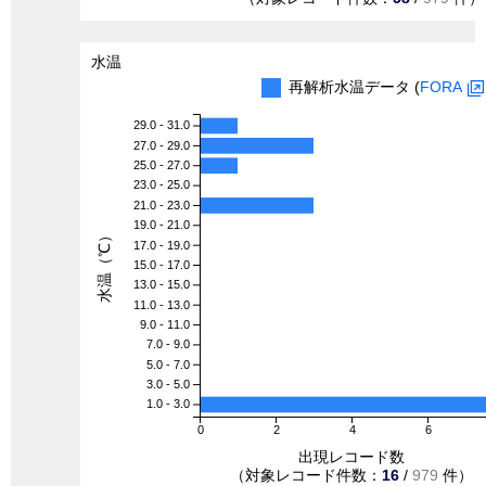
水温
再解析水温データ (
FORA
29.0 - 31.0
27.0 - 29.0
25.0 - 27.0
23.0 - 25.0
21.0 - 23.0
19.0 - 21.0
水温（℃）
17.0 - 19.0
15.0 - 17.0
13.0 - 15.0
11.0 - 13.0
9.0 - 11.0
7.0 - 9.0
5.0 - 7.0
3.0 - 5.0
1.0 - 3.0
0
2
4
6
出現レコード数
（対象レコード件数：
16
/
979
件）