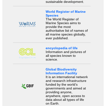
sustainable development.
World Register of Marine
Species
The World Register of
Marine Species aims to
provide the most
authoritative list of names of
all marine species globally,
ever published.
encyclopedia of life
Information and pictures of
all species known to
science.
Global Biodiversity
Information Facility
It is an international network
and research infrastructure
funded by the world’s
governments and aimed at
providing anyone,
anywhere, open access to
data about all types of life
on Earth.