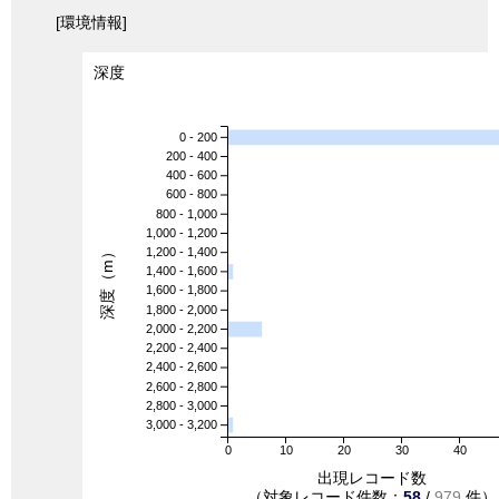
[環境情報]
深度
0 - 200
200 - 400
400 - 600
600 - 800
800 - 1,000
1,000 - 1,200
深度（m）
1,200 - 1,400
1,400 - 1,600
1,600 - 1,800
1,800 - 2,000
2,000 - 2,200
2,200 - 2,400
2,400 - 2,600
2,600 - 2,800
2,800 - 3,000
3,000 - 3,200
0
10
20
30
40
出現レコード数
（対象レコード件数：
58
/
979
件）