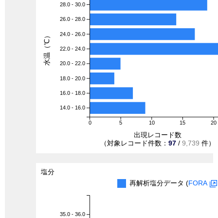
28.0 - 30.0
26.0 - 28.0
24.0 - 26.0
水温（℃）
22.0 - 24.0
20.0 - 22.0
18.0 - 20.0
16.0 - 18.0
14.0 - 16.0
0
5
10
15
20
出現レコード数
（対象レコード件数：
97
/
9,739
件）
塩分
再解析塩分データ (
FORA
35.0 - 36.0