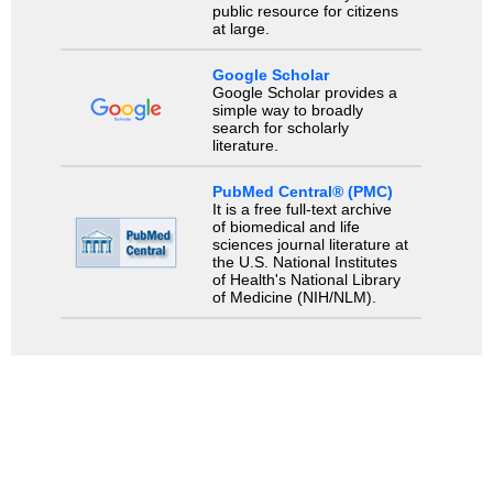
public resource for citizens
at large.
Google Scholar
Google Scholar provides a
simple way to broadly
search for scholarly
literature.
PubMed Central® (PMC)
It is a free full-text archive
of biomedical and life
sciences journal literature at
the U.S. National Institutes
of Health's National Library
of Medicine (NIH/NLM).