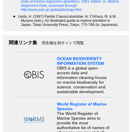
code of marine organisms (plankton). 2001 edition.
In: Marine
Organisms Data, accessed through
http://www.jodc.go.jp/data/biology.html.
●
Ueda, H. (1997) Family Clausocalanidae. In: Chihara, M. & M.
Murano (eds.), An illustrated guide to marine plankton in
Japan. Tokai University Press, Tokyo, 775-786 (in Japanese).
関連リンク集
同生物を別サイトで閲覧
OCEAN BIODIVERSITY
INFORMATION SYSTEM
OBIS is a global open-
access data and
information clearing-house
on marine biodiversity for
science, conservation and
sustainable development.
World Register of Marine
Species
The World Register of
Marine Species aims to
provide the most
authoritative list of names of