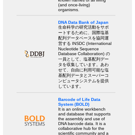
(and once-living)
organisms.
DNA Data Bank of Japan
生命科学の研究活動をサポ
ートするために、国際塩基
配列データベースを協同運
営する INSDC (International
Nucleotide Sequence
Database Collaboration) の
一員として、塩基配列デー
タを収集しています。あわ
せて、自由に利用可能な塩
基配列データとスーパーコ
ンピュータシステムを提供
しています。
Barcode of Life Data
System (BOLD)
It is an online workbench
and database that supports
the assembly and use of
DNA barcode data. It is a
collaborative hub for the
scientific community and a