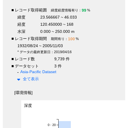
■ レコード取得範囲
99
緯度経度情報有り：
%
緯度
23.566667 ~ 46.033
経度
120.450000 ~ 168
水深
0.000 ~ 250.000 m
■ レコード取得期間
100
期間有り：
%
1932/08/24 ~ 2005/11/03
* データの最終更新日：2019/04/16
■ レコード数
9,739 件
■ データセット
3 件
Asia-Pacific Dataset
全て表示
[環境情報]
深度
0 - 20