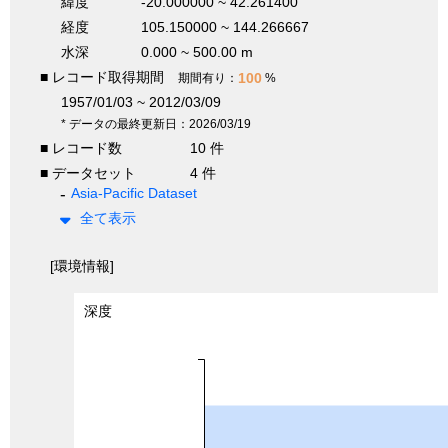
緯度
-20.000000 ~ 42.261400
経度
105.150000 ~ 144.266667
水深
0.000 ~ 500.00 m
■ レコード取得期間
100
期間有り：
%
1957/01/03 ~ 2012/03/09
* データの最終更新日：2026/03/19
■ レコード数
10 件
■ データセット
4 件
Asia-Pacific Dataset
全て表示
[環境情報]
深度