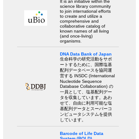
It is an initiative within the
science library community
to join international efforts
to create and utilize a
comprehensive and
collaborative catalog of
known names of all living
(and once-living)
organisms.
DNA Data Bank of Japan
生命科学の研究活動をサポ
ートするために、国際塩基
配列データベースを協同運
営する INSDC (International
Nucleotide Sequence
Database Collaboration) の
一員として、塩基配列デー
タを収集しています。あわ
せて、自由に利用可能な塩
基配列データとスーパーコ
ンピュータシステムを提供
しています。
Barcode of Life Data
System (BOLD)