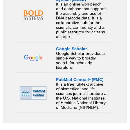
It is an online workbench
and database that supports
the assembly and use of
DNA barcode data. It is a
collaborative hub for the
scientific community and a
public resource for citizens
at large.
Google Scholar
Google Scholar provides a
simple way to broadly
search for scholarly
literature.
PubMed Central® (PMC)
It is a free full-text archive
of biomedical and life
sciences journal literature at
the U.S. National Institutes
of Health's National Library
of Medicine (NIH/NLM).