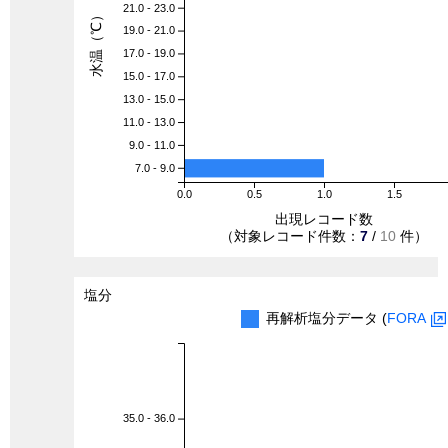
21.0 - 23.0
水温（℃）
19.0 - 21.0
17.0 - 19.0
15.0 - 17.0
13.0 - 15.0
11.0 - 13.0
9.0 - 11.0
7.0 - 9.0
0.0
0.5
1.0
1.5
出現レコード数
（対象レコード件数：
7
/
10
件）
塩分
再解析塩分データ (
FORA
35.0 - 36.0