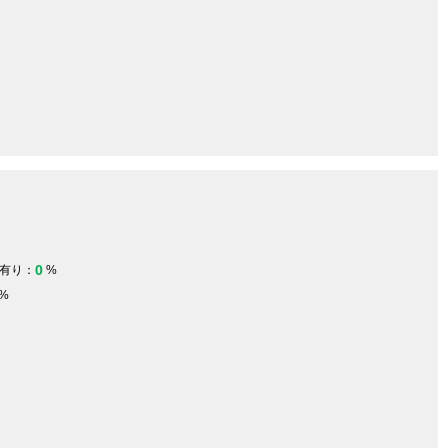
0
有り：
%
%