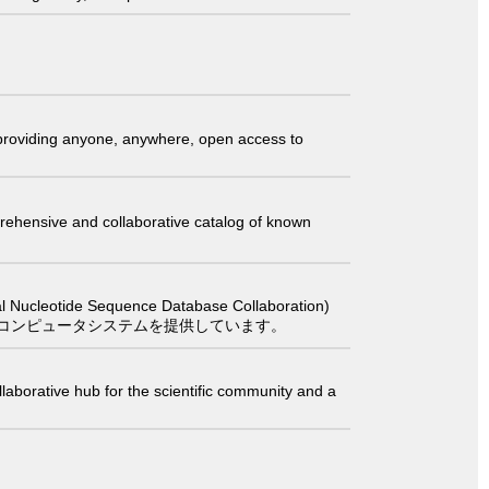
t providing anyone, anywhere, open access to
comprehensive and collaborative catalog of known
 Sequence Database Collaboration)
コンピュータシステムを提供しています。
laborative hub for the scientific community and a