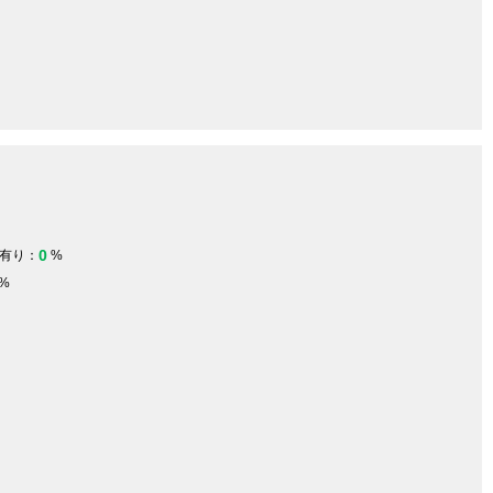
0
有り：
%
%