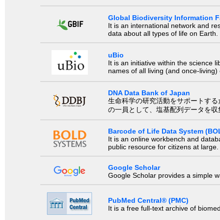
Global Biodiversity Information Fa
It is an international network and 
data about all types of life on Earth.
uBio
It is an initiative within the scienc
names of all living (and once-living
DNA Data Bank of Japan
生命科学の研究活動をサポートするために、国際塩基
の一員として、塩基配列データを収
Barcode of Life Data System (BO
It is an online workbench and datab
public resource for citizens at large.
Google Scholar
Google Scholar provides a simple way
PubMed Central® (PMC)
It is a free full-text archive of biom