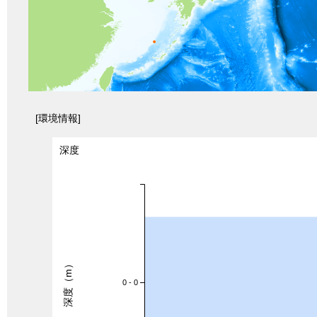
[環境情報]
深度
深度（m）
0 - 0