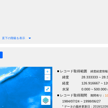
直下の階級を表示
+
■ レコード取得範囲
緯度経度情報
–
緯度
28.333333 ~ 28.
経度
126.916667 ~ 12
⤢
水深
0.000 ~ 500.000
■ レコード取得期間
1
期間有り：
1984/07/24 ~ 1998/06/27
* データの最終更新日：2018/12/26