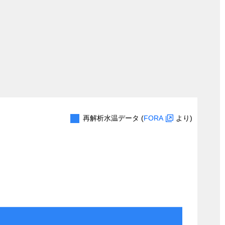
再解析水温データ (
FORA
より)