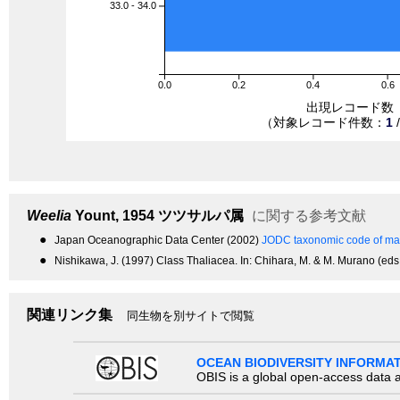
33.0 - 34.0
0.0
0.2
0.4
0.6
出現レコード数
（対象レコード件数：
1
Weelia
Yount, 1954
ツツサルパ属
に関する参考文献
●
Japan Oceanographic Data Center (2002)
JODC taxonomic code of mar
●
Nishikawa, J. (1997) Class Thaliacea. In: Chihara, M. & M. Murano (eds.
関連リンク集
同生物を別サイトで閲覧
OCEAN BIODIVERSITY INFORMA
OBIS is a global open-access data a