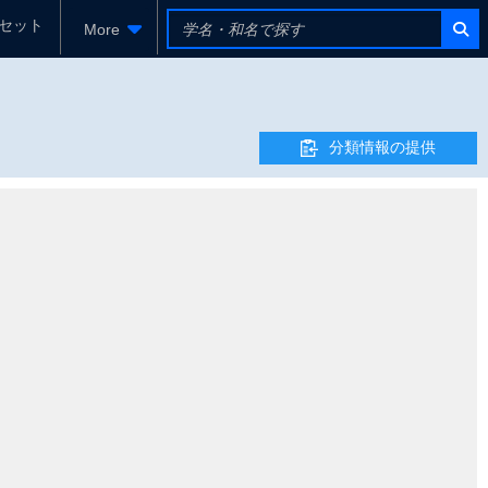
セット
More
分類情報の提供