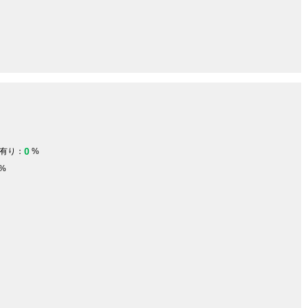
0
有り：
%
%