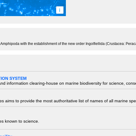
i
e Amphipoda with the establishment of the new order Ingolfiellida (Crustacea: Perac
TION SYSTEM
nd information clearing-house on marine biodiversity for science, con
 aims to provide the most authoritative list of names of all marine spec
ies known to science.