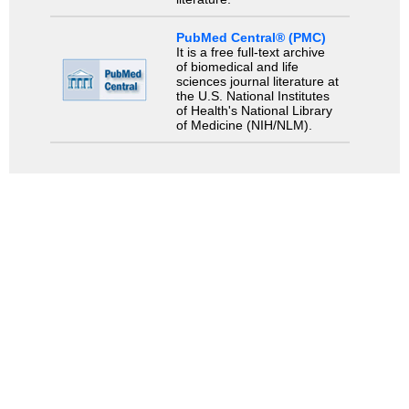
PubMed Central® (PMC)
It is a free full-text archive
of biomedical and life
sciences journal literature at
the U.S. National Institutes
of Health's National Library
of Medicine (NIH/NLM).