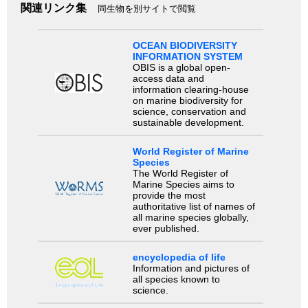
関連リンク集
同生物を別サイトで閲覧
OCEAN BIODIVERSITY
INFORMATION SYSTEM
OBIS is a global open-
access data and
information clearing-house
on marine biodiversity for
science, conservation and
sustainable development.
World Register of Marine
Species
The World Register of
Marine Species aims to
provide the most
authoritative list of names of
all marine species globally,
ever published.
encyclopedia of life
Information and pictures of
all species known to
science.