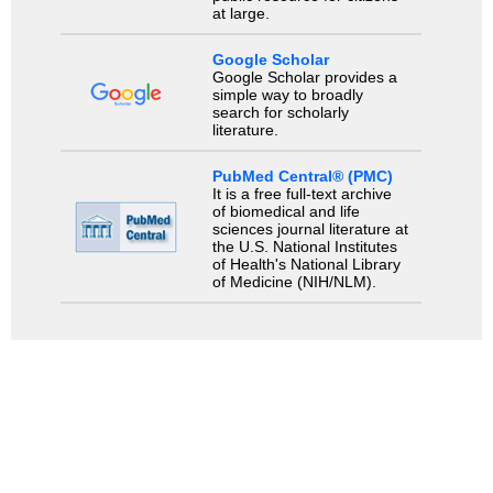
at large.
Google Scholar
Google Scholar provides a
simple way to broadly
search for scholarly
literature.
PubMed Central® (PMC)
It is a free full-text archive
of biomedical and life
sciences journal literature at
the U.S. National Institutes
of Health's National Library
of Medicine (NIH/NLM).