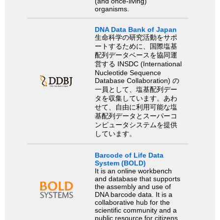
(and once-living)
organisms.
DNA Data Bank of Japan
生命科学の研究活動をサポ
ートするために、国際塩基
配列データベースを協同運
営する INSDC (International
Nucleotide Sequence
Database Collaboration) の
一員として、塩基配列デー
タを収集しています。あわ
せて、自由に利用可能な塩
基配列データとスーパーコ
ンピュータシステムを提供
しています。
Barcode of Life Data
System (BOLD)
It is an online workbench
and database that supports
the assembly and use of
DNA barcode data. It is a
collaborative hub for the
scientific community and a
public resource for citizens