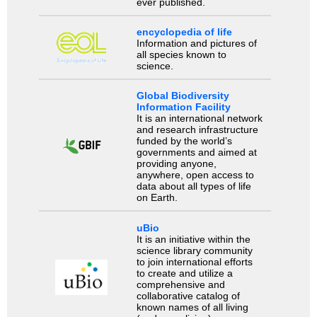
ever published.
encyclopedia of life
Information and pictures of
all species known to
science.
Global Biodiversity
Information Facility
It is an international network
and research infrastructure
funded by the world’s
governments and aimed at
providing anyone,
anywhere, open access to
data about all types of life
on Earth.
uBio
It is an initiative within the
science library community
to join international efforts
to create and utilize a
comprehensive and
collaborative catalog of
known names of all living