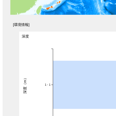
[環境情報]
深度
深度（m）
1 - 1