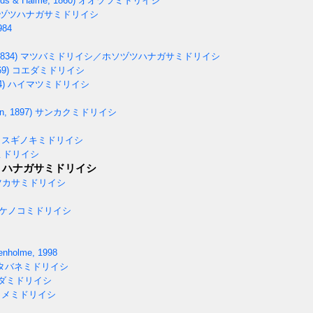
ds & Haime, 1860)
オオヅツミドリイシ
ヅツハナガサミドリイシ
984
834)
マツバミドリイシ／ホソヅツハナガサミドリイシ
69)
コエダミドリイシ
4)
ハイマツミドリイシ
, 1897)
サンカクミドリイシ
スギノキミドリイシ
ミドリイシ
ハナガサミドリイシ
カサミドリイシ
ケノコミドリイシ
enholme, 1998
タバネミドリイシ
ダミドリイシ
メミドリイシ