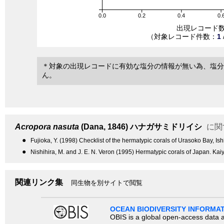
0.0
0.2
0.4
0.
出現レコード
（対象レコード件数：
1
＊対象の出現レコードに有効な塩分の情報が無い為、塩分
ん。
Acropora nasuta
(Dana, 1846)
ハナガサミドリイシ
に関
●
Fujioka, Y. (1998) Checklist of the hermatypic corals of Urasoko Bay, Is
●
Nishihira, M. and J. E. N. Veron (1995) Hermatypic corals of Japan. Kai
関連リンク集
同生物を別サイトで閲覧
OCEAN BIODIVERSITY INFORMA
OBIS is a global open-access data a