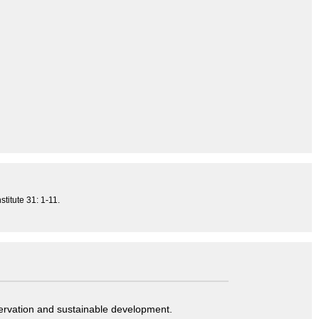
titute 31: 1-11.
servation and sustainable development.