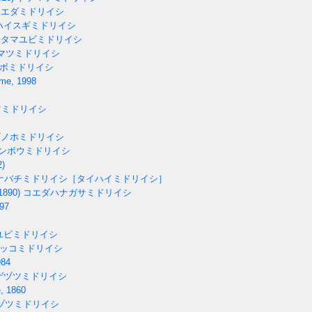
エダミドリイシ
ハイスギミドリイシ
タマユビミドリイシ
マツミドリイシ
ボミドリイシ
me, 1998
ミドリイシ
ノホミドリイシ
ンボウミドリイシ
2)
ナバチミドリイシ［タイハイミドリイシ］
1890)
コエダハナガサミドリイシ
97
ユビミドリイシ
ッコミドリイシ
984
ゲヅツミドリイシ
, 1860
ヅツミドリイシ