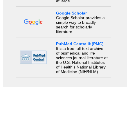
at large.
Google Scholar
Google Scholar provides a
simple way to broadly
search for scholarly
literature.
PubMed Central® (PMC)
It is a free full-text archive
of biomedical and life
sciences journal literature at
the U.S. National Institutes
of Health's National Library
of Medicine (NIH/NLM).