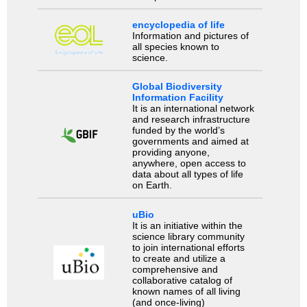
encyclopedia of life
Information and pictures of
all species known to
science.
Global Biodiversity
Information Facility
It is an international network
and research infrastructure
funded by the world’s
governments and aimed at
providing anyone,
anywhere, open access to
data about all types of life
on Earth.
uBio
It is an initiative within the
science library community
to join international efforts
to create and utilize a
comprehensive and
collaborative catalog of
known names of all living
(and once-living)