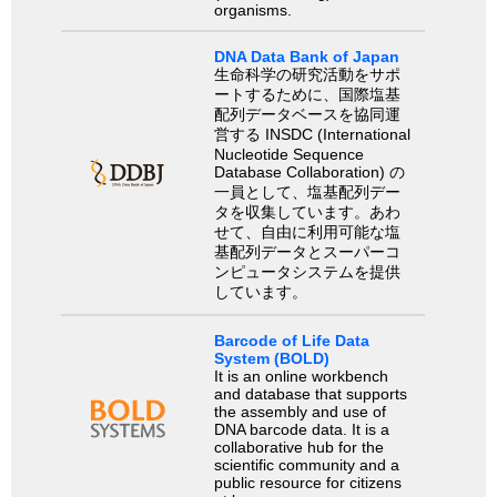
organisms.
DNA Data Bank of Japan
生命科学の研究活動をサポ
ートするために、国際塩基
配列データベースを協同運
営する INSDC (International
Nucleotide Sequence
Database Collaboration) の
一員として、塩基配列デー
タを収集しています。あわ
せて、自由に利用可能な塩
基配列データとスーパーコ
ンピュータシステムを提供
しています。
Barcode of Life Data
System (BOLD)
It is an online workbench
and database that supports
the assembly and use of
DNA barcode data. It is a
collaborative hub for the
scientific community and a
public resource for citizens