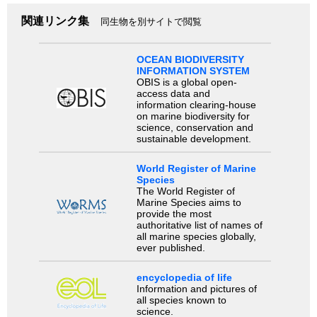
関連リンク集
同生物を別サイトで閲覧
OCEAN BIODIVERSITY
INFORMATION SYSTEM
OBIS is a global open-
access data and
information clearing-house
on marine biodiversity for
science, conservation and
sustainable development.
World Register of Marine
Species
The World Register of
Marine Species aims to
provide the most
authoritative list of names of
all marine species globally,
ever published.
encyclopedia of life
Information and pictures of
all species known to
science.