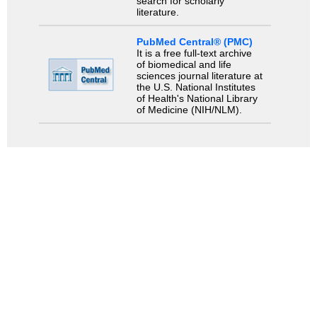
search for scholarly
literature.
PubMed Central® (PMC)
It is a free full-text archive
of biomedical and life
sciences journal literature at
the U.S. National Institutes
of Health's National Library
of Medicine (NIH/NLM).