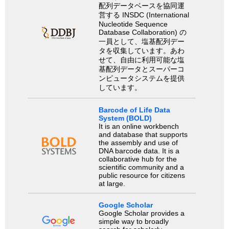
配列データベースを協同運
営する INSDC (International
Nucleotide Sequence
Database Collaboration) の
一員として、塩基配列デー
タを収集しています。あわ
せて、自由に利用可能な塩
基配列データとスーパーコ
ンピュータシステムを提供
しています。
Barcode of Life Data
System (BOLD)
It is an online workbench
and database that supports
the assembly and use of
DNA barcode data. It is a
collaborative hub for the
scientific community and a
public resource for citizens
at large.
Google Scholar
Google Scholar provides a
simple way to broadly