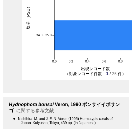
塩分（PSU）
34.0 - 35.0
0.0
0.2
0.4
0.6
0.8
出現レコード数
（対象レコード件数：
1
/
25
件）
Hydnophora bonsai
Veron, 1990
ボンサイイボサン
ゴ
に関する参考文献
●
Nishihira, M. and J. E. N. Veron (1995) Hermatypic corals of
Japan. Kaiyusha, Tokyo, 439 pp. (in Japanese).