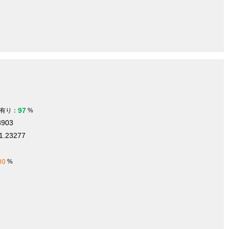
97
有り：
%
8903
1.23277
m
00
%