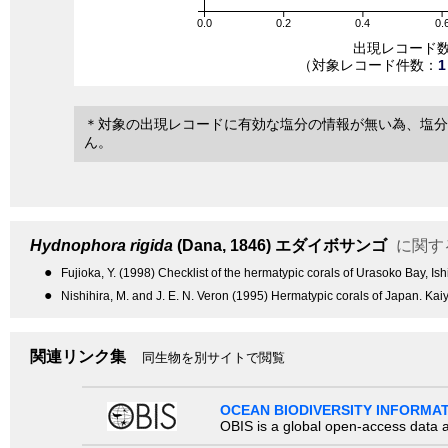
0.0
0.2
0.4
0.
出現レコード
（対象レコード件数：
1
＊対象の出現レコードに有効な塩分の情報が無い為、塩分
ん。
Hydnophora rigida
(Dana, 1846)
エダイボサンゴ
に関す
●
Fujioka, Y. (1998) Checklist of the hermatypic corals of Urasoko Bay, Is
●
Nishihira, M. and J. E. N. Veron (1995) Hermatypic corals of Japan. Kai
関連リンク集
同生物を別サイトで閲覧
OCEAN BIODIVERSITY INFORMA
OBIS is a global open-access data a