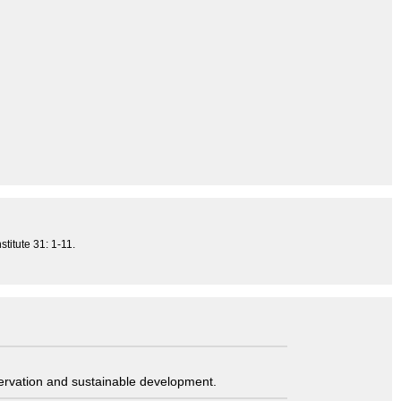
titute 31: 1-11.
servation and sustainable development.