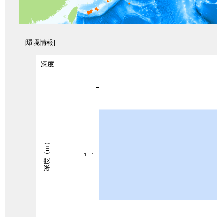
[環境情報]
深度
深度（m）
1 - 1