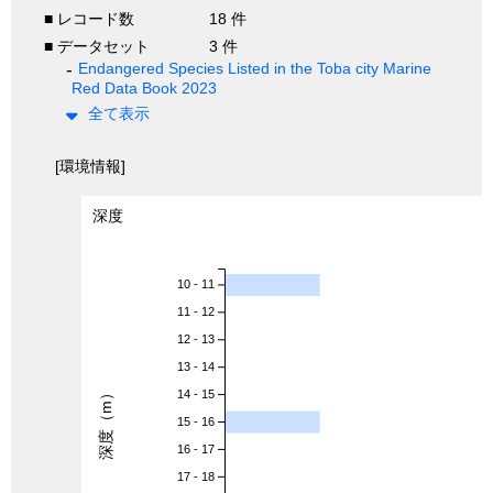
■ レコード数
18 件
■ データセット
3 件
Endangered Species Listed in the Toba city Marine
Red Data Book 2023
全て表示
[環境情報]
深度
10 - 11
11 - 12
12 - 13
13 - 14
深度（m）
14 - 15
15 - 16
16 - 17
17 - 18