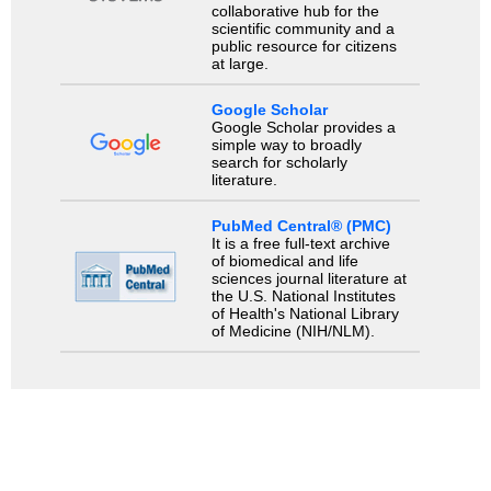
collaborative hub for the
scientific community and a
public resource for citizens
at large.
Google Scholar
Google Scholar provides a
simple way to broadly
search for scholarly
literature.
PubMed Central® (PMC)
It is a free full-text archive
of biomedical and life
sciences journal literature at
the U.S. National Institutes
of Health's National Library
of Medicine (NIH/NLM).