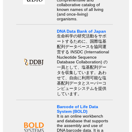
collaborative catalog of
known names of all living
(and once-living)
organisms.
DNA Data Bank of Japan
生命科学の研究活動をサポ
ートするために、国際塩基
配列データベースを協同運
営する INSDC (International
Nucleotide Sequence
Database Collaboration) の
一員として、塩基配列デー
タを収集しています。あわ
せて、自由に利用可能な塩
基配列データとスーパーコ
ンピュータシステムを提供
しています。
Barcode of Life Data
System (BOLD)
It is an online workbench
and database that supports
the assembly and use of
DNA barcode data. It is a