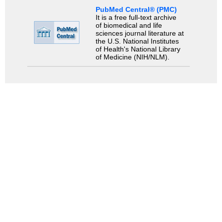
PubMed Central® (PMC)
It is a free full-text archive
of biomedical and life
sciences journal literature at
the U.S. National Institutes
of Health's National Library
of Medicine (NIH/NLM).