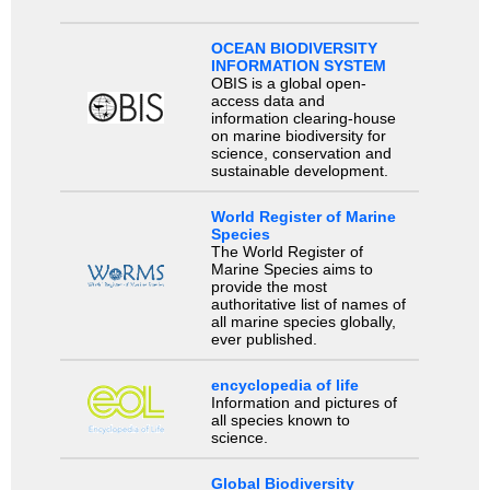
OCEAN BIODIVERSITY
INFORMATION SYSTEM
OBIS is a global open-
access data and
information clearing-house
on marine biodiversity for
science, conservation and
sustainable development.
World Register of Marine
Species
The World Register of
Marine Species aims to
provide the most
authoritative list of names of
all marine species globally,
ever published.
encyclopedia of life
Information and pictures of
all species known to
science.
Global Biodiversity