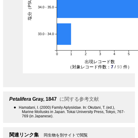
塩分（PSU）
34.0 - 35.0
33.0 - 34.0
0
1
2
3
4
5
出現レコード数
（対象レコード件数：
7
/
93
件）
Petalifera
Gray, 1847
に関する参考文献
●
Hamatani, I. (2000) Family Aplysiidae. In: Okutani, T. (ed.),
Marine Mollusks in Japan. Tokai University Press, Tokyo, 767-
769 (in Japanese).
関連リンク集
同生物を別サイトで閲覧