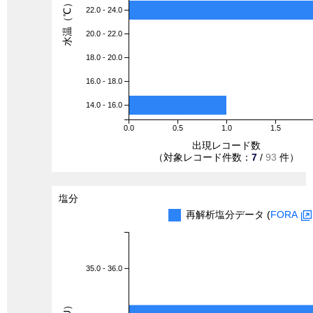
水温（℃）
22.0 - 24.0
20.0 - 22.0
18.0 - 20.0
16.0 - 18.0
14.0 - 16.0
0.0
0.5
1.0
1.5
出現レコード数
（対象レコード件数：
7
/
93
件）
塩分
再解析塩分データ (
FORA
35.0 - 36.0