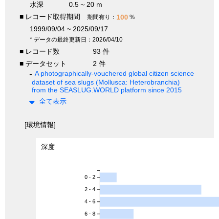
水深
0.5 ~ 20 m
■ レコード取得期間
100
期間有り：
%
1999/09/04 ~ 2025/09/17
* データの最終更新日：2026/04/10
■ レコード数
93 件
■ データセット
2 件
A photographically-vouchered global citizen science
dataset of sea slugs (Mollusca: Heterobranchia)
from the SEASLUG.WORLD platform since 2015
全て表示
[環境情報]
深度
0 - 2
2 - 4
4 - 6
6 - 8