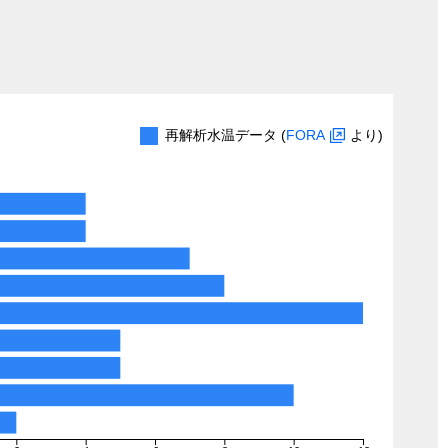
再解析水温データ (
FORA
より)