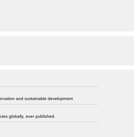
servation and sustainable development.
ies globally, ever published.