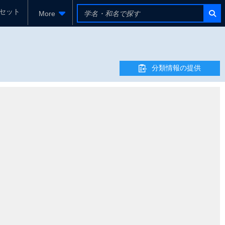
セット
More
分類情報の提供