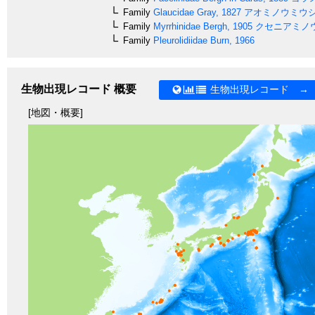
Family
Glaucidae
Gray, 1827
アオミノウミウ
Family
Myrrhinidae
Bergh, 1905
クセニアミノ
Family
Pleurolidiidae
Burn, 1966
生物出現レコード 概要
生物出現レコード →
[地図・概要]