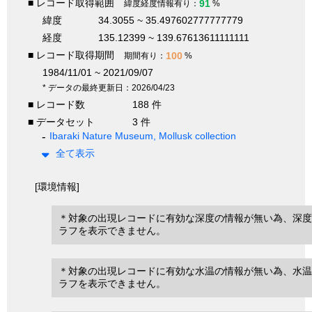
■ レコード取得範囲
91
緯度経度情報有り：
%
緯度
34.3055 ~ 35.497602777777779
経度
135.12399 ~ 139.67613611111111
■ レコード取得期間
100
期間有り：
%
1984/11/01 ~ 2021/09/07
* データの最終更新日：2026/04/23
■ レコード数
188 件
■ データセット
3 件
Ibaraki Nature Museum, Mollusk collection
全て表示
[環境情報]
＊対象の出現レコードに有効な深度の情報が無い為、深度
ラフを表示できません。
＊対象の出現レコードに有効な水温の情報が無い為、水温
ラフを表示できません。