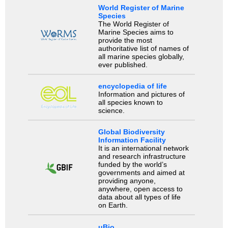
World Register of Marine
Species
The World Register of
Marine Species aims to
provide the most
authoritative list of names of
all marine species globally,
ever published.
encyclopedia of life
Information and pictures of
all species known to
science.
Global Biodiversity
Information Facility
It is an international network
and research infrastructure
funded by the world’s
governments and aimed at
providing anyone,
anywhere, open access to
data about all types of life
on Earth.
uBio