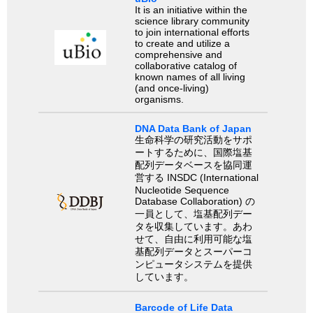
It is an initiative within the
science library community
to join international efforts
to create and utilize a
comprehensive and
collaborative catalog of
known names of all living
(and once-living)
organisms.
DNA Data Bank of Japan
生命科学の研究活動をサポ
ートするために、国際塩基
配列データベースを協同運
営する INSDC (International
Nucleotide Sequence
Database Collaboration) の
一員として、塩基配列デー
タを収集しています。あわ
せて、自由に利用可能な塩
基配列データとスーパーコ
ンピュータシステムを提供
しています。
Barcode of Life Data