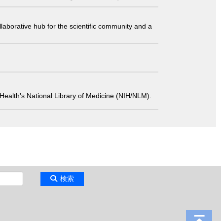
laborative hub for the scientific community and a
 of Health's National Library of Medicine (NIH/NLM).
検索