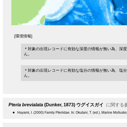
[環境情報]
＊対象の出現レコードに有効な深度の情報が無い為、深度
ん。
＊対象の出現レコードに有効な塩分の情報が無い為、塩分
ん。
Pteria brevialata
(Dunker, 1873)
ウグイスガイ
に関する
●
Hayami, I. (2000) Family Pteriidae. In: Okutani, T. (ed.), Marine Mollus