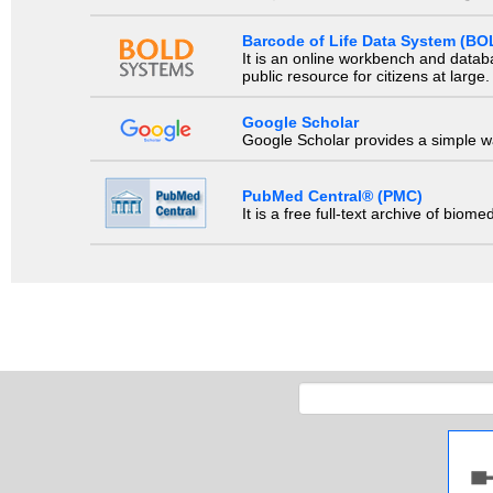
Barcode of Life Data System (BO
It is an online workbench and datab
public resource for citizens at large.
Google Scholar
Google Scholar provides a simple way
PubMed Central® (PMC)
It is a free full-text archive of biom