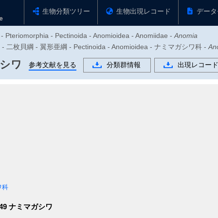
生物分類ツリー
生物出現レコード
データ
 - Pteriomorphia - Pectinoida - Anomioidea - Anomiidae -
Anomia
 二枚貝綱 - 翼形亜綱 - Pectinoida - Anomioidea - ナミマガシワ科 -
An
シワ
参考文献を見る
分類群情報
出現レコー
ワ科
849
ナミマガシワ