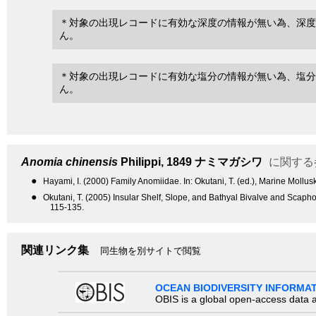
＊対象の出現レコードに有効な深度の情報が無い為、深度
ん。
＊対象の出現レコードに有効な塩分の情報が無い為、塩分
ん。
Anomia chinensis
Philippi, 1849
ナミマガシワ
に関する
●
Hayami, I. (2000) Family Anomiidae. In: Okutani, T. (ed.), Marine Mollus
●
Okutani, T. (2005) Insular Shelf, Slope, and Bathyal Bivalve and Sc
115-135.
関連リンク集
同生物を別サイトで閲覧
OCEAN BIODIVERSITY INFORMA
OBIS is a global open-access data a