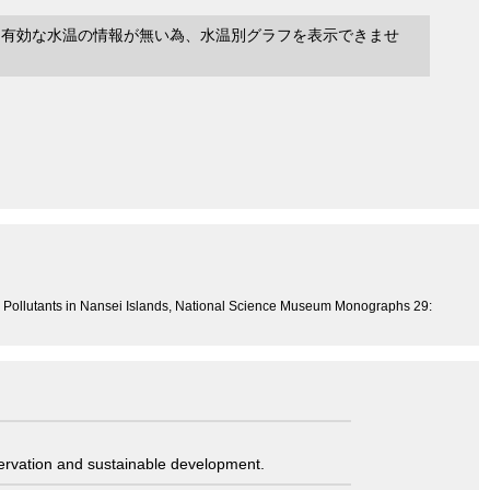
に有効な水温の情報が無い為、水温別グラフを表示できませ
d Pollutants in Nansei Islands, National Science Museum Monographs 29:
servation and sustainable development.